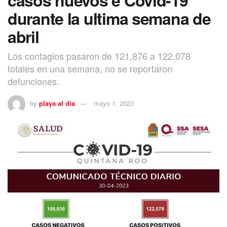
durante la ultima semana de
abril
Los contagios pasaron de 121,876 a 122,078
totales en una semana, no se reportaron
defunciones.
by
playa al dia
mayo 1, 2023