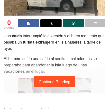
0
SHARES
Una
caída
interrumpió la diversión y el buen momento que
pasaba un
turista extranjero
en Isla Mujeres la tarde de
ayer.
El hombre sufrió una caída al sentirse mal mientras se
preparaba para abandonar la
Isla
luego de unas
vacaciones
en el lugar.
Continue Reading