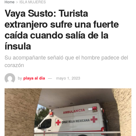
Home
ISLA MUJERES
Vaya Susto: Turista
extranjero sufre una fuerte
caída cuando salía de la
ínsula
Su acompañante señaló que el hombre padece del
corazón
by
playa al dia
mayo 1, 2023