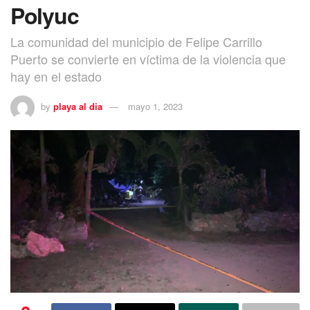
Polyuc
La comunidad del municipio de Felipe Carrillo
Puerto se convierte en víctima de la violencia que
hay en el estado
by
playa al dia
mayo 1, 2023