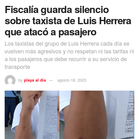
Fiscalía guarda silencio
sobre taxista de Luis Herrera
que atacó a pasajero
Los taxistas del grupo de Luis Herrera cada día se
vuelven más agresivos y no respetan ni las tarifas ni
a los pasajeros que debe recurrir a su servicio de
transporte
by
playa al dia
agosto 18, 2023