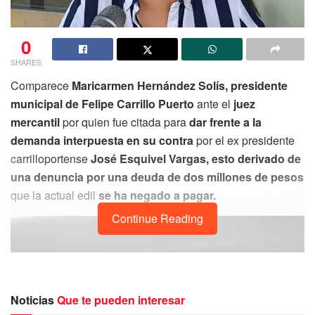
0
SHARES
Comparece
Maricarmen Hernández Solís, presidente
municipal de Felipe Carrillo Puerto
ante el
juez
mercantil
por quien fue citada para
dar frente a la
demanda interpuesta en su contra
por el ex presidente
carrilloportense
José Esquivel Vargas, esto derivado de
una denuncia por una deuda de dos millones de pesos
que la actual edil
se ha negado a pagar.
Continue Reading
Noticias
Que te pueden interesar