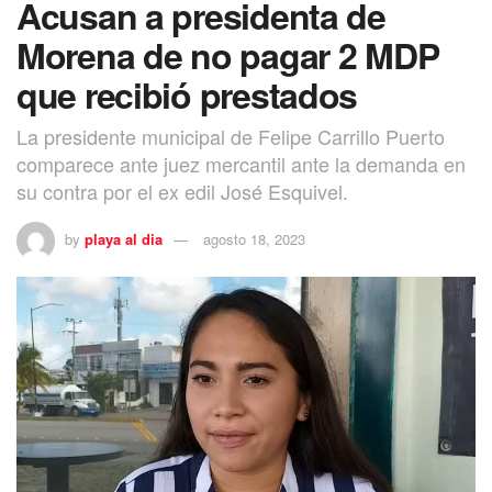
Acusan a presidenta de
Morena de no pagar 2 MDP
que recibió prestados
La presidente municipal de Felipe Carrillo Puerto
comparece ante juez mercantil ante la demanda en
su contra por el ex edil José Esquivel.
by
playa al dia
agosto 18, 2023