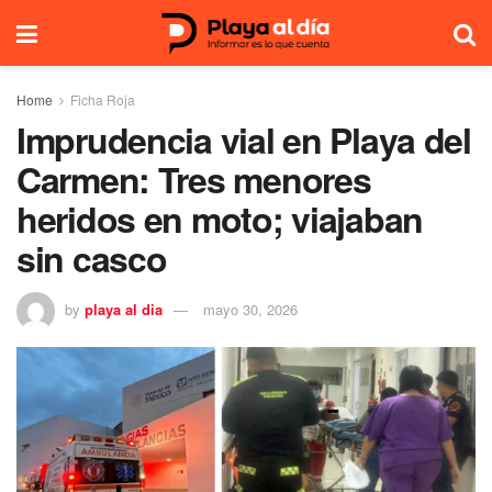
Home
Ficha Roja
Imprudencia vial en Playa del
Carmen: Tres menores
heridos en moto; viajaban
sin casco
by
playa al dia
mayo 30, 2026