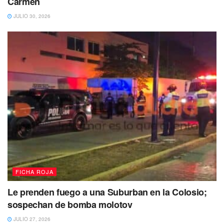
Carmen
JULIO 30, 2026
FICHA ROJA
Le prenden fuego a una Suburban en la Colosio;
sospechan de bomba molotov
JULIO 27, 2026