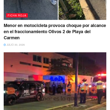
Tags:
Playa del Carmen
Quintana Roo
FICHA ROJA
Menor en motocicleta provoca choque por alcance
en el fraccionamiento Olivos 2 de Playa del
Carmen
JULIO 30, 2026