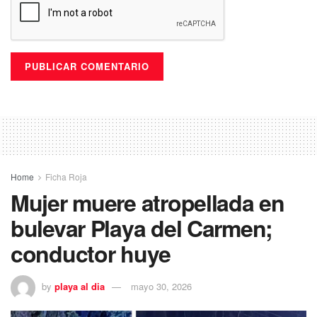
Home
Ficha Roja
Mujer muere atropellada en
bulevar Playa del Carmen;
conductor huye
by
playa al dia
mayo 30, 2026