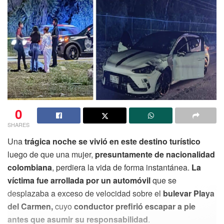
0
SHARES
Una
trágica noche se vivió en este destino turístico
luego de que una mujer,
presuntamente de nacionalidad
colombiana
, perdiera la vida de forma instantánea.
La
víctima fue arrollada por un automóvil
que se
desplazaba a exceso de velocidad sobre el
bulevar Playa
del Carmen,
cuyo
conductor prefirió escapar a pie
antes que asumir su responsabilidad
.