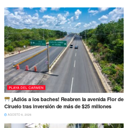
en el Congreso
PLAYA DEL CARMEN
¡Adiós a los baches! Reabren la avenida Flor de
Ciruelo tras inversión de más de $25 millones
AGOSTO 6, 2026