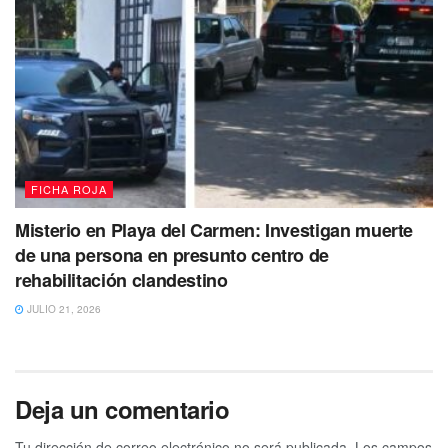
FICHA ROJA
Misterio en Playa del Carmen: Investigan muerte
de una persona en presunto centro de
rehabilitación clandestino
JULIO 21, 2026
Deja un comentario
Tu dirección de correo electrónico no será publicada.
Los campos