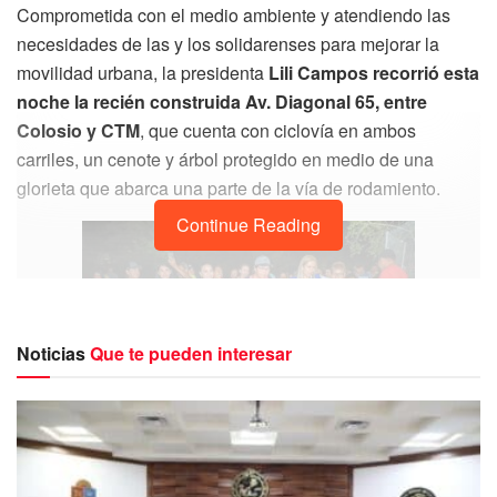
Comprometida con el medio ambiente y atendiendo las
necesidades de las y los solidarenses para mejorar la
movilidad urbana, la presidenta
Lili Campos recorrió esta
noche la recién construida Av. Diagonal 65, entre
Colosio y CTM
, que cuenta con ciclovía en ambos
carriles, un cenote y árbol protegido en medio de una
glorieta que abarca una parte de la vía de rodamiento.
Continue Reading
Noticias
Que te pueden interesar
Acompañada de ciudadanos, ciclistas, patinadores y
funcionarios, Lili Campos recorrió esta arteria integral