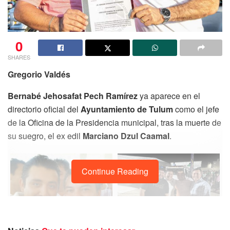
0
SHARES
Gregorio Valdés
Bernabé Jehosafat Pech Ramírez
ya aparece en el
directorio oficial del
Ayuntamiento de Tulum
como el jefe
de la Oficina de la Presidencia municipal, tras la muerte de
su suegro, el ex edil
Marciano Dzul Caamal
.
Continue Reading