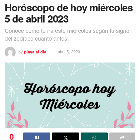
Horóscopo de hoy miércoles
5 de abril 2023
Conoce cómo te irá este miércoles según tu signo
del zodíaco cuanto antes.
by
playa al dia
abril 5, 2023
0