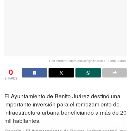
Con infraestructura social dignificarán a Puerto Juárez
0
SHARES
El Ayuntamiento de Benito Juárez destinó una
importante inversión para el remozamiento de
infraestructura urbana beneficiando a más de 20
mil habitantes.