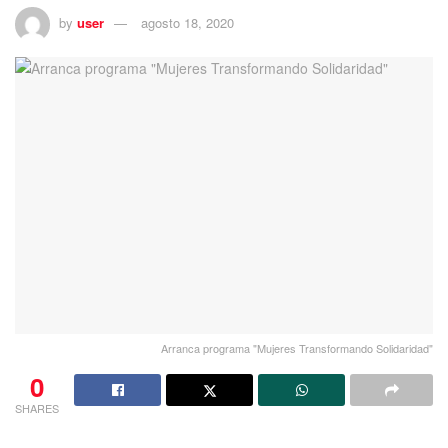
by
user
agosto 18, 2020
Arranca programa "Mujeres Transformando Solidaridad"
0
SHARES