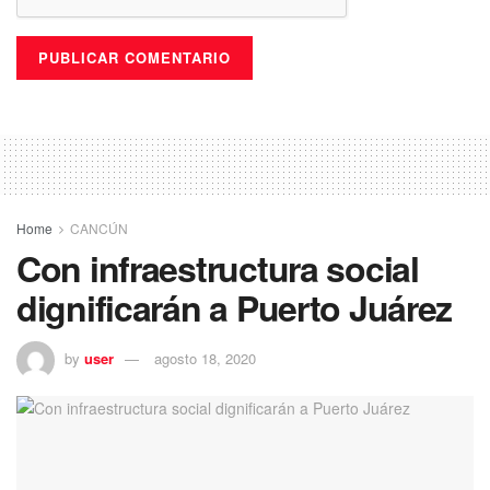
Home
CANCÚN
Con infraestructura social
dignificarán a Puerto Juárez
by
user
agosto 18, 2020