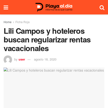
Home
Ficha Roja
Lili Campos y hoteleros
buscan regularizar rentas
vacacionales
by
user
agosto 18, 2020