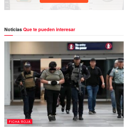
Noticias
Que te pueden interesar
FICHA ROJA