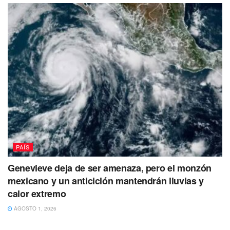
PAÍS
Genevieve deja de ser amenaza, pero el monzón
mexicano y un anticiclón mantendrán lluvias y
calor extremo
AGOSTO 1, 2026