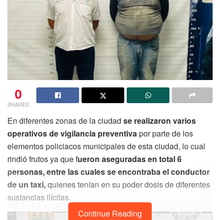
0
SHARES
En diferentes zonas de la ciudad
se realizaron varios
operativos de vigilancia preventiva
por parte de los
elementos policiacos municipales de esta ciudad, lo cual
rindió frutos ya que f
ueron aseguradas en total 6
personas, entre las cuales se encontraba el conductor
de un taxi,
quienes tenían en su poder dosis de diferentes
sustancias ilícitas.
Continue Reading