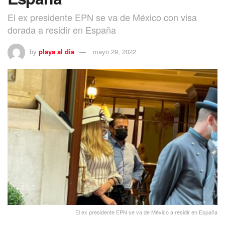
El ex presidente EPN se va de México con visa
dorada a residir en España
by
playa al dia
mayo 29, 2022
El ex presidente EPN se va de México a residir en España