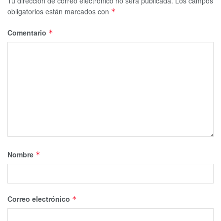
Tu dirección de correo electrónico no será publicada.
Los campos
obligatorios están marcados con
*
Comentario
*
Nombre
*
Correo electrónico
*