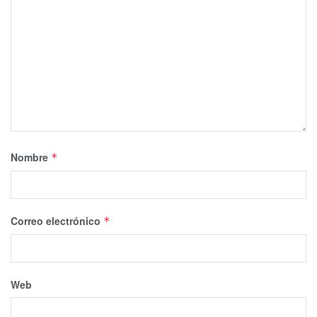
Nombre
*
Correo electrónico
*
Web