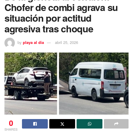
Chofer de combi agrava su
situación por actitud
agresiva tras choque
by
playa al dia
abril 25, 2026
0
SHARES