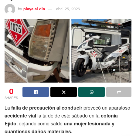
by
playa al dia
abril 25, 2026
0
SHARES
La
falta de precaución al conducir
provocó un aparatoso
accidente vial
la tarde de este sábado en la
colonia
Ejido
, dejando como saldo
una mujer lesionada y
cuantiosos daños materiales.