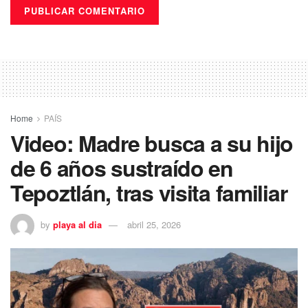
Home
PAÍS
Video: Madre busca a su hijo
de 6 años sustraído en
Tepoztlán, tras visita familiar
by
playa al dia
abril 25, 2026