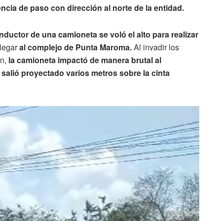
ncia de paso con dirección al norte de la entidad.
nductor de una camioneta se voló el alto para realizar
llegar
al complejo de Punta Maroma.
Al invadir los
ón,
la camioneta impactó de manera brutal al
e
salió proyectado varios metros sobre la cinta