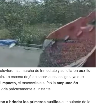
etuvieron su marcha de inmediato y solicitaron
auxilio
ia.
La escena dejó en shock a los testigos, ya que
l impacto,
el motociclista sufrió la
amputación
 vida prácticamente al instante.
on a brindar los primeros auxilios
al tripulante de la