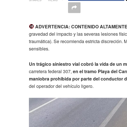
ADVERTENCIA: CONTENIDO ALTAMENTE 
gravedad del impacto y las severas lesiones físi
traumática). Se recomienda estricta discreción.
sensibles.
Un trágico siniestro vial cobró la vida de un m
carretera federal 307,
en el tramo Playa del C
maniobra prohibida por parte del conductor d
del operador del vehículo ligero.