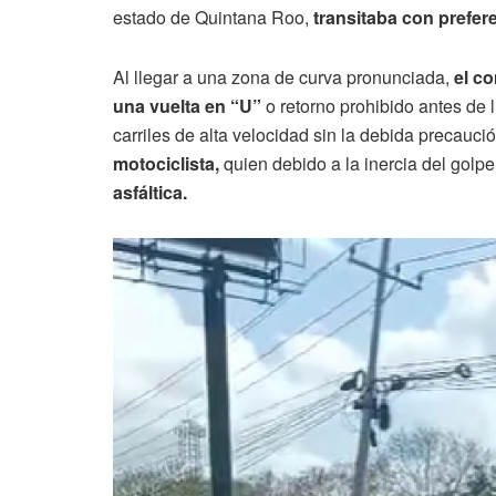
estado de Quintana Roo,
transitaba con prefere
Al llegar a una zona de curva pronunciada,
el co
una vuelta en “U”
o retorno prohibido antes de 
carriles de alta velocidad sin la debida precauci
motociclista,
quien debido a la inercia del golp
asfáltica.