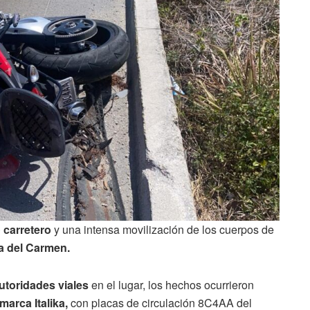
o carretero
y una intensa movilización de los cuerpos de
ya del Carmen.
autoridades viales
en el lugar, los hechos ocurrieron
marca Italika,
con placas de circulación 8C4AA del