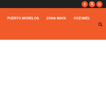
PUERTO MORELOS
ZONA MAYA
COZUMEL