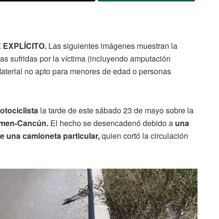
EXPLÍCITO.
Las siguientes imágenes muestran la
cas sufridas por la víctima (incluyendo amputación
 Material no apto para menores de edad o personas
otociclista
la tarde de este sábado 23 de mayo sobre la
armen-Cancún.
El hecho se desencadenó debido a
una
e una camioneta particular,
quien cortó la circulación