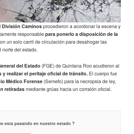
l División Caminos
procedieron a acordonar la escena y
tamente responsable
para ponerlo a disposición de la
on un solo carril de circulación para desahogar las
l norte del estado.
 General del Estado
(FGE) de Quintana Roo acudieron al
 y realizar el peritaje oficial de tránsito.
El cuerpo fue
cio Médico Forense
(Semefo) para la necropsia de ley,
n retiradas
mediante grúas hacia un corralón oficial.
que esta pasando en nuestro estado ?