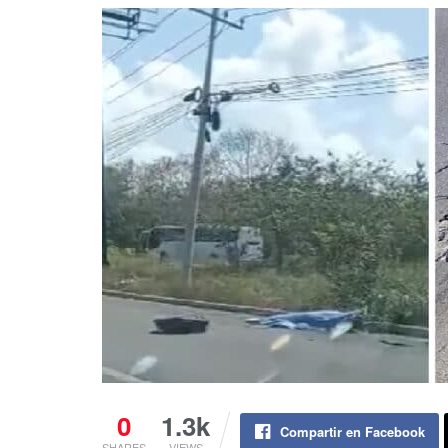
0
1.3k
Compartir en Facebook
SHARES
VIEWS