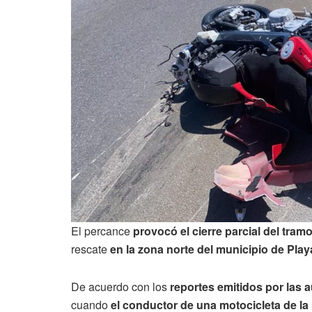
El percance
provocó el cierre parcial del tram
rescate
en la zona norte del municipio de Pla
De acuerdo con los
reportes emitidos por las 
cuando
el conductor de una motocicleta de la 