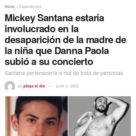
Home
Espectáculos
Mickey Santana estaría
involucrado en la
desaparición de la madre de
la niña que Danna Paola
subió a su concierto
Santana pertenecería a red de trata de personas
by
playa al dia
junio 2, 2023