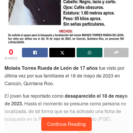
0
SHARES
Moisés Torres Rueda de León de 17 años
fue visto por
última vez por sus familiares el 18 de mayo de 2023 en
Cancún, Quintana Roo.
El joven fue reportado como
desaparecido el 18 de mayo
de 2023.
Hasta el momento se presume como persona no
localizada, de tal forma que se ha activado una ficha de
búsqueda en la Fiscalía General del Estado (FGE).
Continue Reading