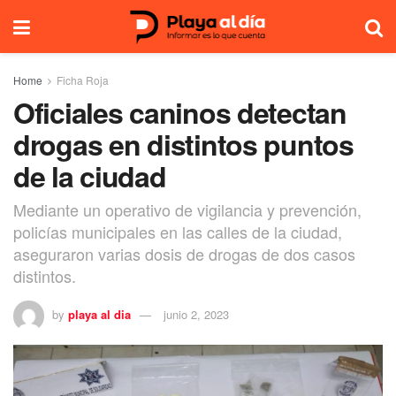
Home
Ficha Roja
Oficiales caninos detectan
drogas en distintos puntos
de la ciudad
Mediante un operativo de vigilancia y prevención,
policías municipales en las calles de la ciudad,
aseguraron varias dosis de drogas de dos casos
distintos.
by
playa al dia
junio 2, 2023