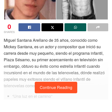
0
SHARES
Miguel Santana Arellano de 35 años, conocido como
Mickey Santana, es un actor y compositor que inició su
carrera desde muy pequeño, siendo el programa infantil,
Plaza Sésamo, su primer acercamiento en televisión sin
embargo, obtuvo su éxito como estrella infantil cuando
incursionó en el mundo de las telenovelas, dónde realizó
papeles muy exitosos siendo el villano infantil de
telenovelas como:
Continue Reading
“Una luz en el camino”
“Amigos x Siempre”