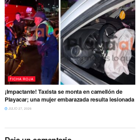
FICHA ROJA
¡Impactante! Taxista se monta en camellón de
Playacar; una mujer embarazada resulta lesionada
JULIO 27, 2026
Deja un comentario