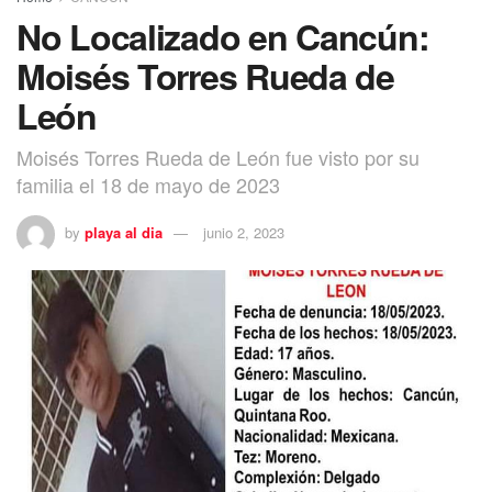
No Localizado en Cancún:
Moisés Torres Rueda de
León
Moisés Torres Rueda de León fue visto por su
familia el 18 de mayo de 2023
by
playa al dia
junio 2, 2023