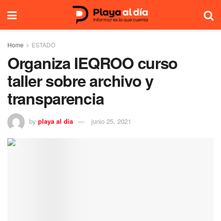
Home
ESTADO
Organiza IEQROO curso
taller sobre archivo y
transparencia
by
playa al dia
junio 25, 2021