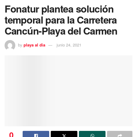
Fonatur plantea solución
temporal para la Carretera
Cancún-Playa del Carmen
by
playa al dia
junio 24, 2021
0