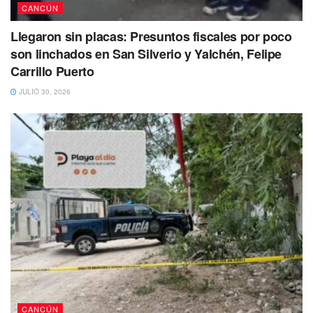
CANCÚN
Llegaron sin placas: Presuntos fiscales por poco
son linchados en San Silverio y Yalchén, Felipe
Carrillo Puerto
JULIO 30, 2026
CANCÚN