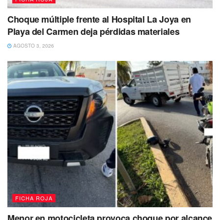
Choque múltiple frente al Hospital La Joya en
Playa del Carmen deja pérdidas materiales
AGOSTO 3, 2026
FICHA ROJA
Menor en motocicleta provoca choque por alcance