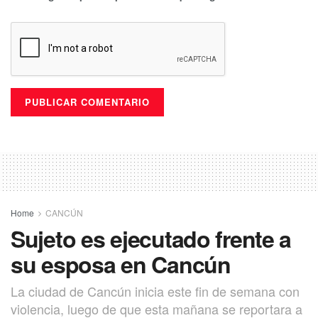
Home
CANCÚN
Sujeto es ejecutado frente a
su esposa en Cancún
La ciudad de Cancún inicia este fin de semana con
violencia, luego de que esta mañana se reportara a