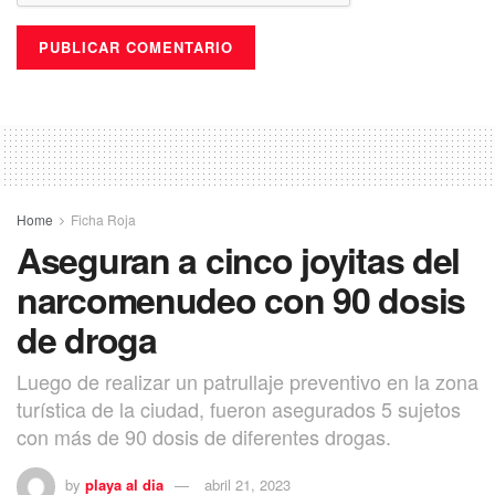
Home
Ficha Roja
Aseguran a cinco joyitas del
narcomenudeo con 90 dosis
de droga
Luego de realizar un patrullaje preventivo en la zona
turística de la ciudad, fueron asegurados 5 sujetos
con más de 90 dosis de diferentes drogas.
by
playa al dia
abril 21, 2023