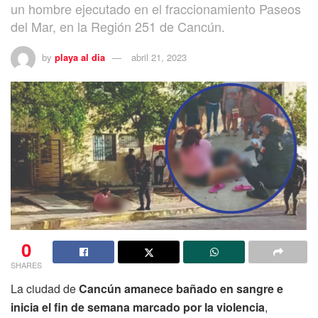
un hombre ejecutado en el fraccionamiento Paseos
del Mar, en la Región 251 de Cancún.
by
playa al dia
abril 21, 2023
0
SHARES
La ciudad de
Cancún amanece bañado en sangre e
inicia el fin de semana marcado por la violencia
,