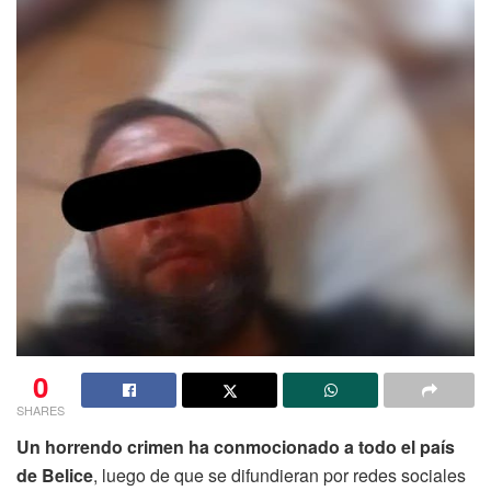
0
SHARES
Un horrendo crimen ha conmocionado a todo el país
de Belice
, luego de que se difundieran por redes sociales