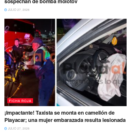
sospechan de bomba molotov
JULIO 27, 2026
FICHA ROJA
¡Impactante! Taxista se monta en camellón de
Playacar; una mujer embarazada resulta lesionada
JULIO 27, 2026