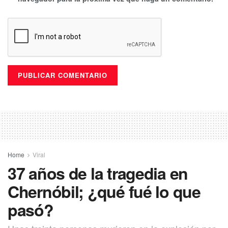
Home
Viral
37 años de la tragedia en
Chernóbil; ¿qué fué lo que
pasó?