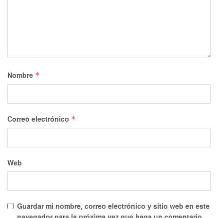
Nombre
*
Correo electrónico
*
Web
Guardar mi nombre, correo electrónico y sitio web en este
navegador para la próxima vez que haga un comentario.