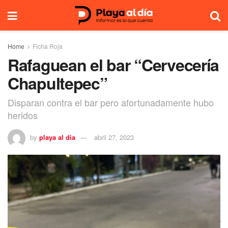
Home
Ficha Roja
Rafaguean el bar “Cervecería
Chapultepec”
Disparan contra el bar pero afortunadamente hubo
heridos
by
playa al dia
abril 27, 2023