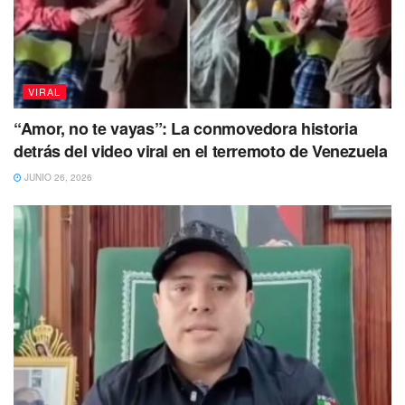
enero en el lugar para aportar ayuda en
relación con la
seguridad nuclear.
Te puede interesar Leer
VIRAL
“Amor, no te vayas”: La conmovedora historia
detrás del video viral en el terremoto de Venezuela
JUNIO 26, 2026