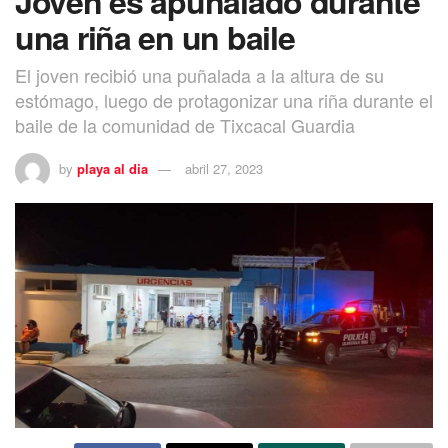
Joven es apuñalado durante
una riña en un baile
El joven recibió una puñalada a la altura de su
estómago, luego de protagonizar una riña durante el
baile de la comunidad de Tixcacal Guardia
by
playa al dia
abril 27, 2023