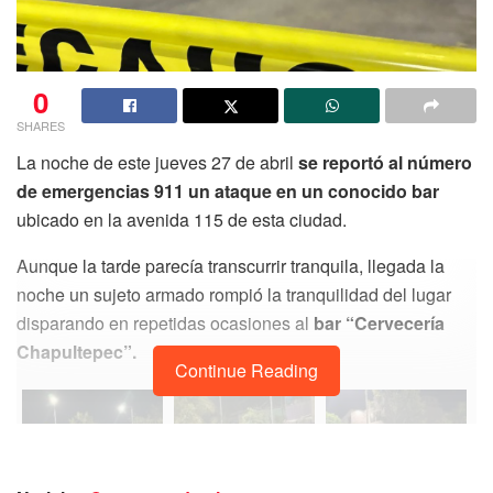
0
SHARES
La noche de este jueves 27 de abril
se reportó al número
de emergencias 911 un ataque en un conocido bar
ubicado en la avenida 115 de esta ciudad.
Aunque la tarde parecía transcurrir tranquila, llegada la
noche un sujeto armado rompió la tranquilidad del lugar
disparando en repetidas ocasiones al
bar “Cervecería
Chapultepec”.
Continue Reading