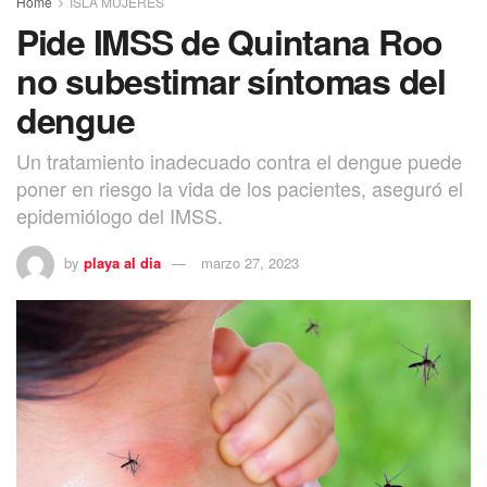
Home
ISLA MUJERES
Pide IMSS de Quintana Roo
no subestimar síntomas del
dengue
Un tratamiento inadecuado contra el dengue puede
poner en riesgo la vida de los pacientes, aseguró el
epidemiólogo del IMSS.
by
playa al dia
marzo 27, 2023