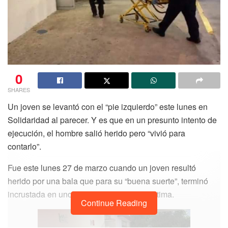
0
SHARES
Un joven se levantó con el “pie izquierdo” este lunes en
Solidaridad al parecer. Y es que en un presunto intento de
ejecución, el hombre salió herido pero “vivió para
contarlo”.
Fue este lunes 27 de marzo cuando un joven resultó
herido por una bala que para su “buena suerte”, terminó
incrustada en uno de los glúteos de la víctima.
Continue Reading