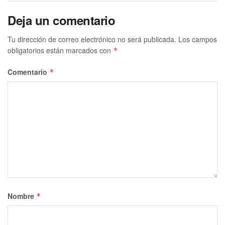
Deja un comentario
Tags:
Drogas
ficha roja
Solidaridad
Tu dirección de correo electrónico no será publicada.
Los campos
obligatorios están marcados con
*
Comentario
*
Nombre
*