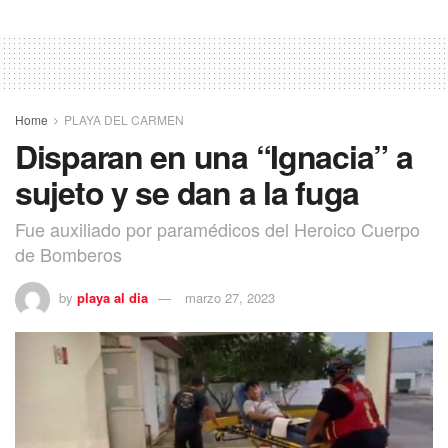
Home
PLAYA DEL CARMEN
Disparan en una “Ignacia” a
sujeto y se dan a la fuga
Fue auxiliado por paramédicos del Heroico Cuerpo
de Bomberos
by
playa al dia
marzo 27, 2023