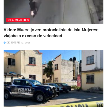
ISLA MUJERES
Video: Muere joven motociclista de Isla Mujeres;
viajaba a exceso de velocidad
DICIEMBRE 12, 2025
La ceremonia de inauguración de la 47 edición del
Tianguis Turístico de México 2023 que se realiza en la
Ciudad de México, se llevó a cabo el pasado domingo.