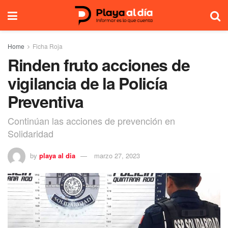
Home
Ficha Roja
Rinden fruto acciones de
vigilancia de la Policía
Preventiva
Continúan las acciones de prevención en
Solidaridad
by
playa al dia
marzo 27, 2023