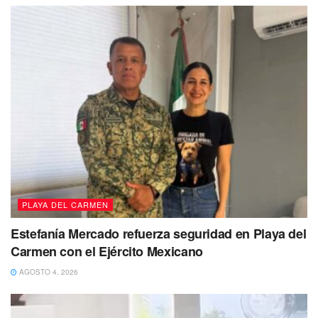
una inspección de seguridad a ambos jóvenes
identificados como: Jorge “N” de 27 años de edad,
originario de estado de México y Luis “N” de 21 años,
procedente de Tlaxcala.
PLAYA DEL CARMEN
Estefanía Mercado refuerza seguridad en Playa del
Carmen con el Ejército Mexicano
AGOSTO 4, 2026