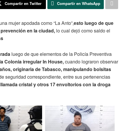
Compartir en Twitter
Compartir en WhatsApp
 una mujer apodada como “La Anto”,
esto luego de que
y prevención en la ciudad,
lo cual dejó como saldo el
as
urada
luego de que elementos de la Policía Preventiva
la Colonia irregular In House,
cuando lograron observar
años, originaria de Tabasco, manipulando bolsitas
de seguridad correspondiente, entre sus pertenencias
llamada cristal y otros 17 envoltorios con la droga