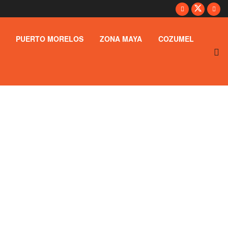
PUERTO MORELOS
ZONA MAYA
COZUMEL