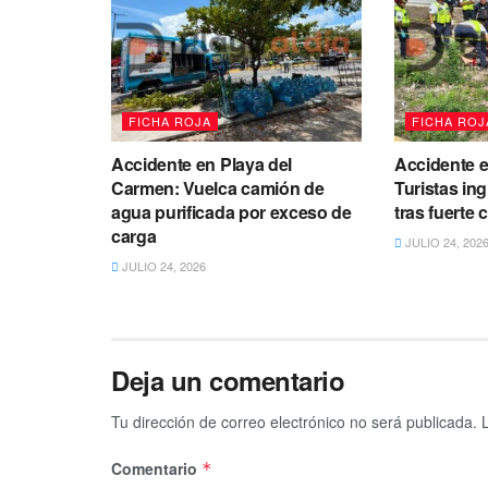
FICHA ROJA
FICHA ROJ
Accidente en Playa del
Accidente e
Carmen: Vuelca camión de
Turistas in
agua purificada por exceso de
tras fuerte
carga
JULIO 24, 202
JULIO 24, 2026
Deja un comentario
Tu dirección de correo electrónico no será publicada.
Comentario
*