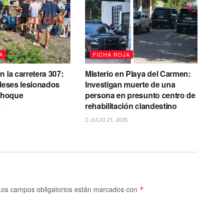
A
FICHA ROJA
n la carretera 307:
Misterio en Playa del Carmen:
gleses lesionados
Investigan muerte de una
 choque
persona en presunto centro de
rehabilitación clandestino
6
JULIO 21, 2026
Los campos obligatorios están marcados con
*