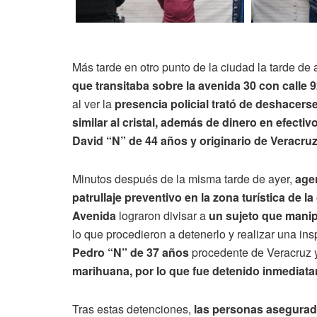
Más tarde en otro punto de la ciudad la tarde de 
que transitaba sobre la avenida 30 con calle 9
al ver la
presencia policial trató de deshacers
similar al cristal, además de dinero en efectivo
David “N” de 44 años y originario de Veracru
Minutos después de la misma tarde de ayer,
agen
patrullaje preventivo en la zona turística de l
Avenida
lograron divisar a
un sujeto que manip
lo que procedieron a detenerlo y realizar una in
Pedro “N” de 37 años
procedente de Veracruz y
marihuana, por lo que fue detenido inmediat
Tras estas detenciones,
las personas asegurad