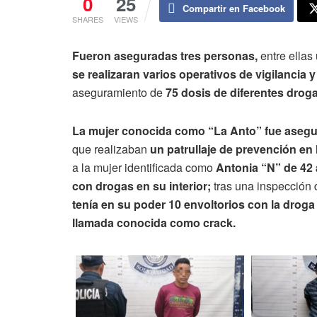
0
25
Compartir en Facebook
SHARES
VIEWS
Fueron aseguradas tres personas,
entre ellas
se realizaran varios operativos de vigilancia 
aseguramiento de
75 dosis de diferentes drog
La mujer conocida como “La Anto” fue aseg
que realizaban
un patrullaje de prevención en 
a la mujer identificada como
Antonia “N” de 42 
con drogas en su interior;
tras una inspección 
tenía en su poder 10 envoltorios con la droga 
llamada conocida como crack.