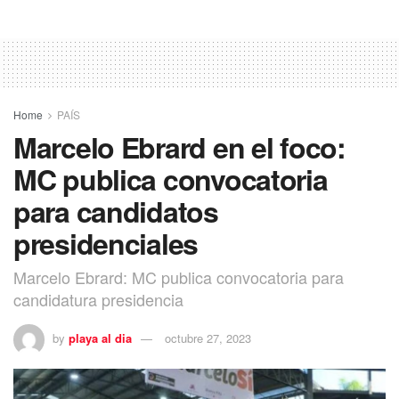
Home
PAÍS
Marcelo Ebrard en el foco:
MC publica convocatoria
para candidatos
presidenciales
Marcelo Ebrard: MC publica convocatoria para
candidatura presidencia
by
playa al dia
octubre 27, 2023