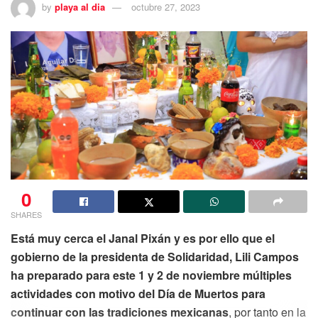
by
playa al dia
octubre 27, 2023
0
SHARES
Está muy cerca el Janal Pixán y es por ello que el
gobierno de la presidenta de Solidaridad, Lili Campos
ha preparado para este 1 y 2 de noviembre múltiples
actividades con motivo del Día de Muertos para
continuar con las tradiciones mexicanas
, por tanto en la