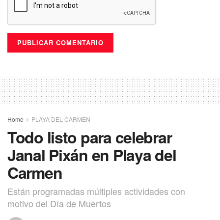
Home
PLAYA DEL CARMEN
Todo listo para celebrar
Janal Pixán en Playa del
Carmen
Están programadas múltiples actividades con
motivo del Día de Muertos