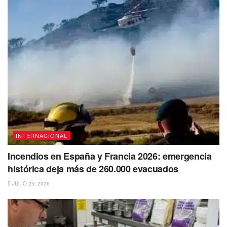
género a la ropa que en el pasado.
Tags:
Bad Bunny
Deportada
Novia
Revista
ropa
INTERNACIONAL
Incendios en España y Francia 2026: emergencia
histórica deja más de 260.000 evacuados
JULIO 25, 2026