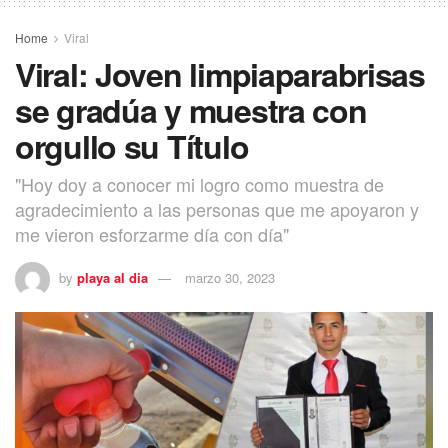
Home
Viral
Viral: Joven limpiaparabrisas
se gradúa y muestra con
orgullo su Título
"Hoy doy a conocer mi logro como muestra de
agradecimiento a las personas que me apoyaron y
me vieron esforzarme día con día"
by
playa al dia
marzo 30, 2023