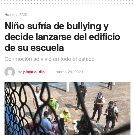
Home
PAÍS
Niño sufría de bullying y
decide lanzarse del edificio
de su escuela
Conmoción se vivió en todo el estado
by
playa al dia
marzo 29, 2023