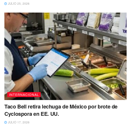
JULIO 25, 2026
INTERNACIONAL
Taco Bell retira lechuga de México por brote de
Cyclospora en EE. UU.
JULIO 17, 2026