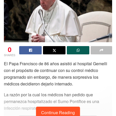
0
SHARES
El Papa Francisco de 86 años asistió al hospital Gemelli
con el propósito de continuar con su control médico
programado sin embargo, de manera sorpresiva los
médicos decidieron dejarlo internado.
La razón por la cual los médicos han pedido que
permanezca hospitalizado el Sumo Pontífice es una
infección respiratoria.
Continue Reading