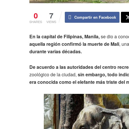
0
7
Compartir en Facebook
SHARES
VIEWS
En la capital de Filipinas, Manila,
se dio a conoc
aquella región confirmó la muerte de Mali
, un
durante varias décadas.
De acuerdo a las autoridades del centro recre
zoológico de la ciudad,
sin embargo, todo indi
era conocida como el elefante más triste del