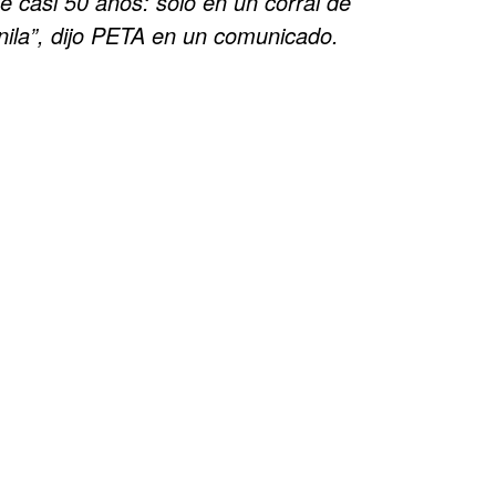
 casi 50 años: solo en un corral de
nila”, dijo PETA en un comunicado.