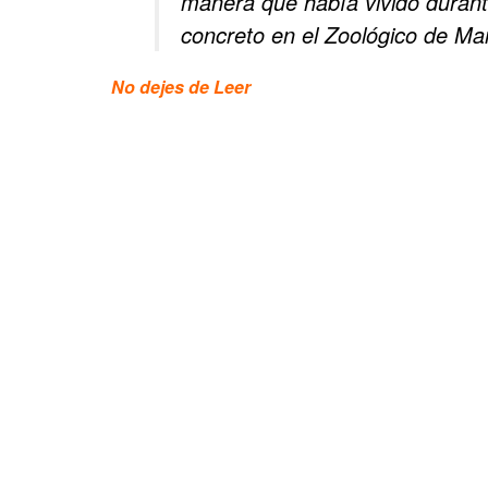
manera que había vivido durante
concreto en el Zoológico de Ma
No dejes de Leer