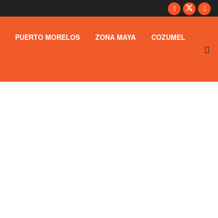
PUERTO MORELOS
ZONA MAYA
COZUMEL