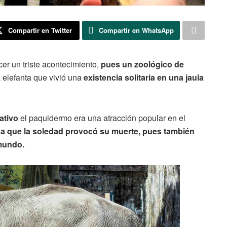
Compartir en Twitter
Compartir en WhatsApp
er un triste acontecimiento,
pues un zoológico de
a elefanta que vivió una
existencia solitaria en una jaula
ativo
el paquidermo era una atracción popular en el
ca que la soledad provocó su muerte, pues también
 mundo.