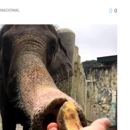
0
RNACIONAL