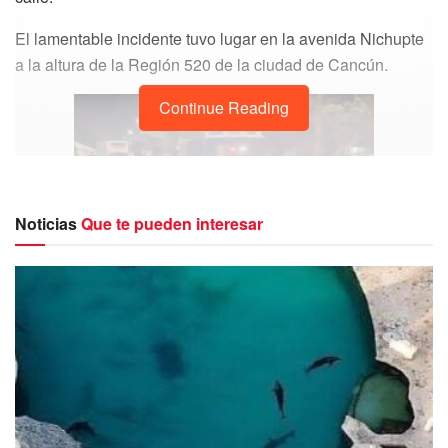
El lamentable incidente tuvo lugar en la avenida Nichupte
a la altura de la Región 520 de la ciudad de Cancún.
Continue Reading
Noticias
Que te pueden interesar
De acuerdo con lo comentado por quienes presuntamente
presenciaron lo ocurrido, un automóvil Nissan Versa en
color rojo, habría embestido al hombre cuando estaba por
atravesar una de las calles localizadas en las
inmediaciones del fraccionamiento Villas del Caribe a