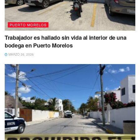
42 °C, particularmente en los estados de Veracruz,
Tabasco, Campeche, Chiapas y Yucatán.
PUERTO MORELOS
Trabajador es hallado sin vida al interior de una
bodega en Puerto Morelos
MARZO 26, 2026
También podrían presentarse temperaturas similares en
los estados de Michoacán, Guerrero y Oaxaca, incluso sin