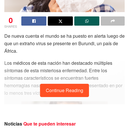
0
SHARES
De nueva cuenta el mundo se ha puesto en alerta luego de
que un extraño virus se presente en Burundi, un país de
África.
Los médicos de esta nación han destacado múltiples
síntomas de esta misteriosa enfermedad. Entre los
síntomas característicos se encuentran fuertes
hemorragias nasales las cuales se han presentado en por
Continue Reading
lo menos tres víctimas.
Noticias
Que te pueden interesar