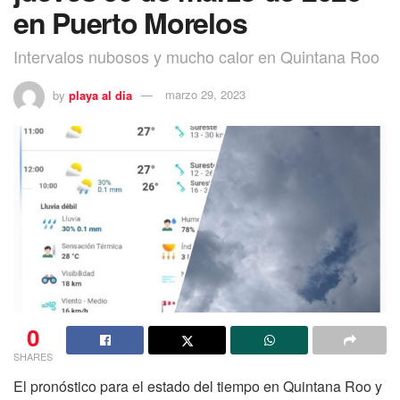
en Puerto Morelos
Intervalos nubosos y mucho calor en Quintana Roo
by
playa al dia
marzo 29, 2023
0
SHARES
El pronóstico para el estado del tiempo en Quintana Roo y