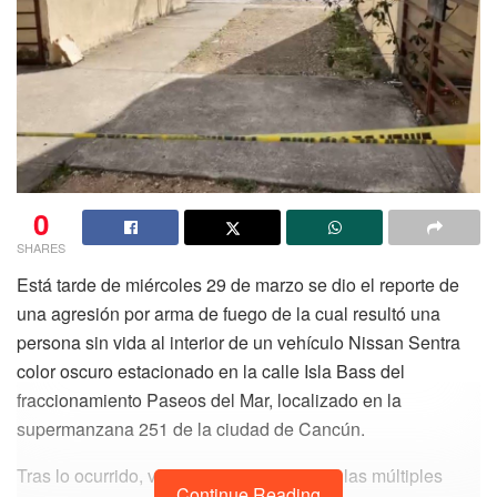
0
SHARES
Está tarde de miércoles 29 de marzo se dio el reporte de
una agresión por arma de fuego de la cual resultó una
persona sin vida al interior de un vehículo Nissan Sentra
color oscuro estacionado en la calle Isla Bass del
fraccionamiento Paseos del Mar, localizado en la
supermanzana 251 de la ciudad de Cancún.
Tras lo ocurrido, vecinos que escucharon las múltiples
Continue Reading