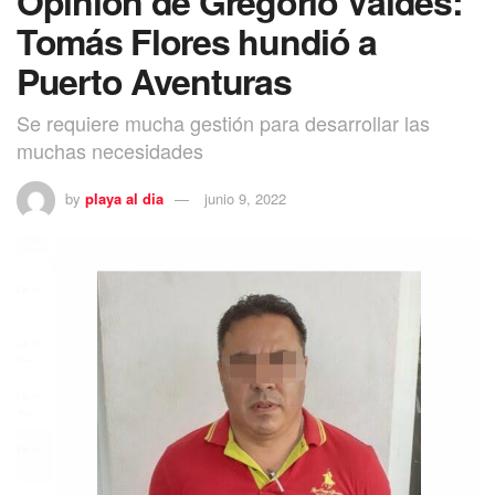
Opinión de Gregorio Valdés:
Tomás Flores hundió a
Puerto Aventuras
Se requiere mucha gestión para desarrollar las
muchas necesidades
by
playa al dia
junio 9, 2022