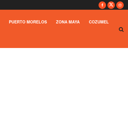
PUERTO MORELOS
ZONA MAYA
COZUMEL