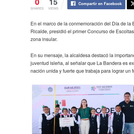
0
15
Compartir en Facebook
SHARES
VIEWS
En el marco de la conmemoración del Día de la 
Ricalde, presidió el primer Concurso de Escoltas
zona insular.
En su mensaje, la alcaldesa destacó la importanc
juventud isleña, al señalar que La Bandera es exp
nación unida y fuerte que trabaja para lograr un f