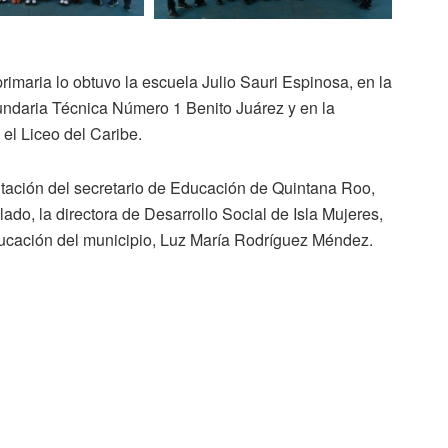
primaria lo obtuvo la escuela Julio Sauri Espinosa, en la
cundaria Técnica Número 1 Benito Juárez y en la
 el Liceo del Caribe.
tación del secretario de Educación de Quintana Roo,
do, la directora de Desarrollo Social de Isla Mujeres,
ucación del municipio, Luz María Rodríguez Méndez.