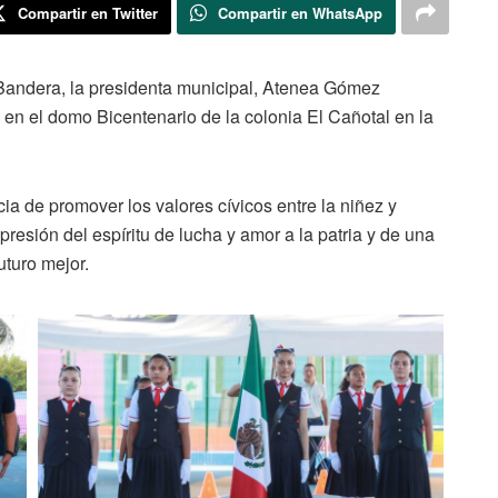
Compartir en Twitter
Compartir en WhatsApp
Bandera, la presidenta municipal, Atenea Gómez
 en el domo Bicentenario de la colonia El Cañotal en la
ia de promover los valores cívicos entre la niñez y
resión del espíritu de lucha y amor a la patria y de una
uturo mejor.