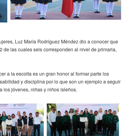
 Mujeres, Luz María Rodríguez Méndez dio a conocer que
2 de las cuales seis corresponden al nivel de primaria,
r a la escolta es un gran honor al formar parte los
abilidad y disciplina por lo que son un ejemplo a seguir
 los jóvenes, niñas y niños isleños.