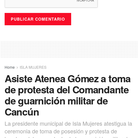
Home
ISLA MUJERES
Asiste Atenea Gómez a toma
de protesta del Comandante
de guarnición militar de
Cancún
La presidente municipal de Isla Mujeres atestigua la
ceremonia de toma de posesión y protesta de