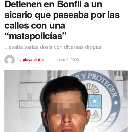
Detienen en Bonfil a un
sicario que paseaba por las
calles con una
“matapolicías”
Llevaba varias dosis con diversas drogas
by
playa al dia
marzo 9, 2023