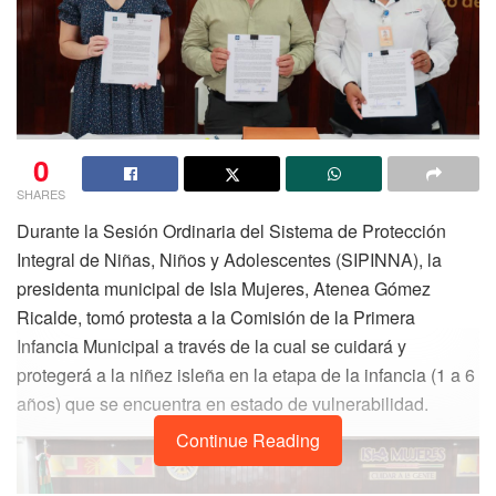
0
SHARES
Durante la Sesión Ordinaria del Sistema de Protección
Integral de Niñas, Niños y Adolescentes (SIPINNA), la
presidenta municipal de Isla Mujeres, Atenea Gómez
Ricalde, tomó protesta a la Comisión de la Primera
Infancia Municipal a través de la cual se cuidará y
protegerá a la niñez isleña en la etapa de la infancia (1 a 6
años) que se encuentra en estado de vulnerabilidad.
Continue Reading