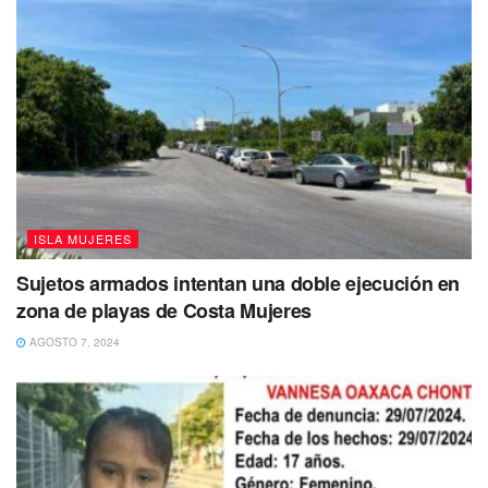
Tags:
Atenea Gómez Ricalde
Isla Mujeres
ISLA MUJERES
Sujetos armados intentan una doble ejecución en
zona de playas de Costa Mujeres
AGOSTO 7, 2024