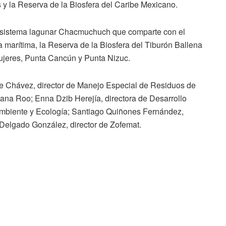
y la Reserva de la Biosfera del Caribe Mexicano.
l sistema lagunar Chacmuchuch que comparte con el
 marítima, la Reserva de la Biosfera del Tiburón Ballena
Mujeres, Punta Cancún y Punta Nizuc.
te Chávez, director de Manejo Especial de Residuos de
ana Roo; Enna Dzib Herejía, directora de Desarrollo
Ambiente y Ecología; Santiago Quiñones Fernández,
 Delgado González, director de Zofemat.