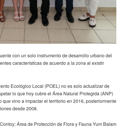
cuente con un solo instrumento de desarrollo urbano del
entes características de acuerdo a la zona al existir
ento Ecológico Local (POEL) no es solo actualizar de
spetar lo que hoy cubre el Área Natural Protegida (ANP)
 que vino a impactar el territorio en 2016, posteriormente
ciones desde 2008.
a Contoy; Área de Protección de Flora y Fauna Yum Balam