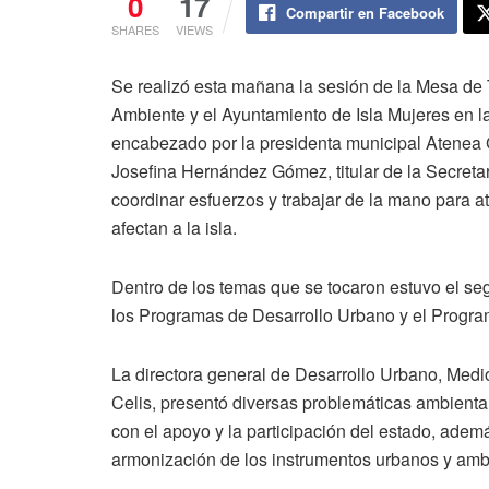
0
17
Compartir en Facebook
SHARES
VIEWS
Se realizó esta mañana la sesión de la Mesa de 
Ambiente y el Ayuntamiento de Isla Mujeres en l
encabezado por la presidenta municipal Atenea 
Josefina Hernández Gómez, titular de la Secret
coordinar esfuerzos y trabajar de la mano para a
afectan a la isla.
Dentro de los temas que se tocaron estuvo el seg
los Programas de Desarrollo Urbano y el Progr
La directora general de Desarrollo Urbano, Med
Celis, presentó diversas problemáticas ambiental
con el apoyo y la participación del estado, adem
armonización de los instrumentos urbanos y amb