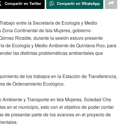
Compartir en Twitter
Compartir en WhatsApp
Trabajo entre la Secretaría de Ecología y Medio
a Zona Continental de Isla Mujeres, gobierno
Gómez Ricalde, durante la sesión estuvo presente
aría de Ecología y Medio Ambiente de Quintana Roo, para
tender las distintas problemáticas ambientales que
uimiento de los trabajos en la Estación de Transferencia,
ama de Ordenamiento Ecológico.
io Ambiente y Transporte en Isla Mujeres, Soledad Che
es en el municipio, esto con el objetivo de poder contar
ás de presentar parte de los avances en el proyecto de
ientales.