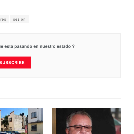
eres
sesion
que esta pasando en nuestro estado ?
SUBSCRIBE