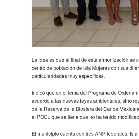
La idea es que al final de esta armonización se 
centro de población de Isla Mujeres con sus difer
particularidades muy específicas.
Indicó que en el tema del Programa de Ordenami
acuerdo a las nuevas leyes ambientales, sino re
de la Reserva de la Biosfera del Caribe Mexicano
al POEL que se tiene que no ha tenido modifica
El municipio cuenta con tres ANP federales, Isl