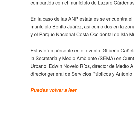
compartida con el municipio de Lázaro Cárdenas 
En la caso de las ANP estatales se encuentra e
municipio Benito Juárez, así como dos en la zona
y el Parque Nacional Costa Occidental de Isla 
Estuvieron presente en el evento, Gilberto Cañe
la Secretaría y Medio Ambiente (SEMA) en Quint
Urbano; Edwin Novelo Ríos, director de Medio 
director general de Servicios Públicos y Antonio
Puedes volver a leer