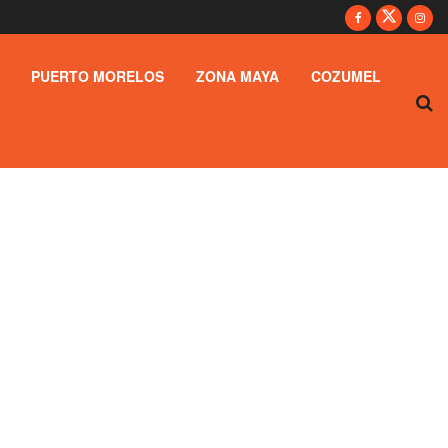
PUERTO MORELOS
ZONA MAYA
COZUMEL