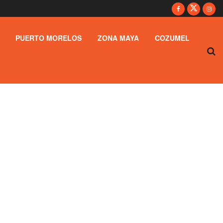
PUERTO MORELOS
ZONA MAYA
COZUMEL