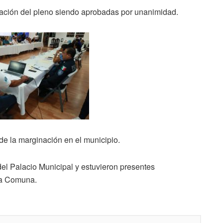
tación del pleno siendo aprobadas por unanimidad.
de la marginación en el municipio.
del Palacio Municipal y estuvieron presentes
la Comuna.