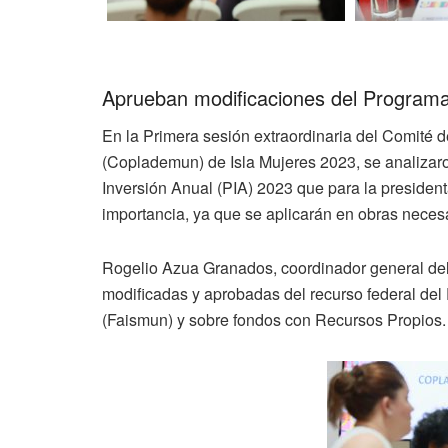
Aprueban modificaciones del Programa
En la Primera sesión extraordinaria del Comité d
(Coplademun) de Isla Mujeres 2023, se analizar
Inversión Anual (PIA) 2023 que para la preside
importancia, ya que se aplicarán en obras necesa
Rogelio Azua Granados, coordinador general de
modificadas y aprobadas del recurso federal del 
(Faismun) y sobre fondos con Recursos Propios.