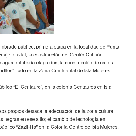
umbrado público, primera etapa en la localidad de Punta
enaje pluvial; la construcción del Centro Cultural
 de agua entubada etapa dos; la construcción de calles
ditos”, todo en la Zona Continental de Isla Mujeres.
lico “El Centauro”, en la colonia Centauros en Isla
sos propios destaca la adecuación de la zona cultural
as negras en ese sitio; el cambio de tecnología en
público “Zazil-Ha” en la Colonia Centro de Isla Mujeres.