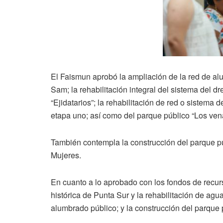
El Faismun aprobó la ampliación de la red de al
Sam; la rehabilitación integral del sistema del dr
“Ejidatarios”; la rehabilitación de red o sistema
etapa uno; así como del parque público “Los vena
También contempla la construcción del parque púb
Mujeres.
En cuanto a lo aprobado con los fondos de recur
histórica de Punta Sur y la rehabilitación de agu
alumbrado público; y la construcción del parque 