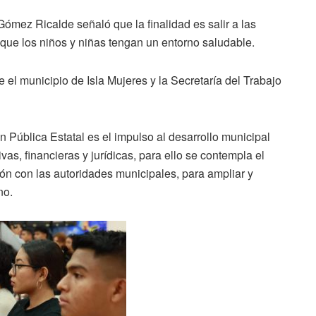
ómez Ricalde señaló que la finalidad es salir a las
ra que los niños y niñas tengan un entorno saludable.
 el municipio de Isla Mujeres y la Secretaría del Trabajo
n Pública Estatal es el impulso al desarrollo municipal
as, financieras y jurídicas, para ello se contempla el
ón con las autoridades municipales, para ampliar y
no.