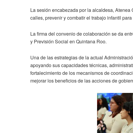
La sesión encabezada por la alcaldesa, Atenea G
calles, prevenir y combatir el trabajo infantil pa
La firma del convenio de colaboración se da entre
y Previsión Social en Quintana Roo.
Una de las estrategias de la actual Administració
apoyando sus capacidades técnicas, administrativ
fortalecimiento de los mecanismos de coordinaci
mejorar los beneficios de las acciones de gobier