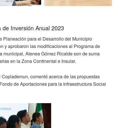
 de Inversión Anual 2023
e Planeación para el Desarrollo del Municipio
on y aprobaron las modificaciones al Programa de
nta municipal, Atenea Gómez Ricalde son de suma
rias en la Zona Continental e Insular.
l Coplademun, comentó acerca de las propuestas
Fondo de Aportaciones para la Infraestructura Social