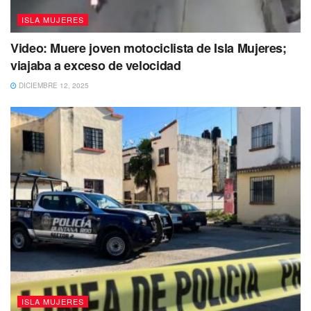
impulsar la participación ciudadana de las mujeres como
ISLA MUJERES
prioridad.
Video: Muere joven motociclista de Isla Mujeres;
viajaba a exceso de velocidad
DICIEMBRE 12, 2025
ISLA MUJERES