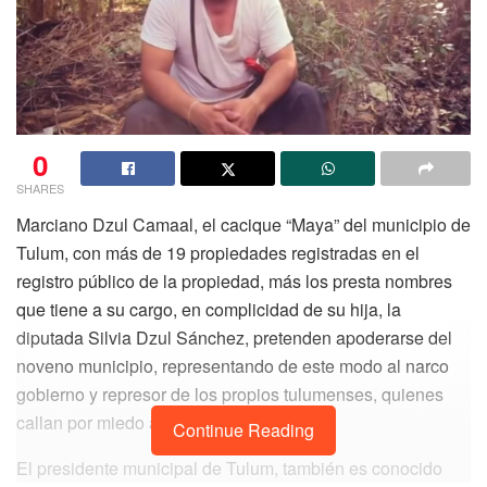
0
SHARES
Marciano Dzul Camaal, el cacique “Maya” del municipio de
Tulum, con más de 19 propiedades registradas en el
registro público de la propiedad, más los presta nombres
que tiene a su cargo, en complicidad de su hija, la
diputada Silvia Dzul Sánchez, pretenden apoderarse del
noveno municipio, representando de este modo al narco
gobierno y represor de los propios tulumenses, quienes
callan por miedo a represalias.
Continue Reading
El presidente municipal de Tulum, también es conocido