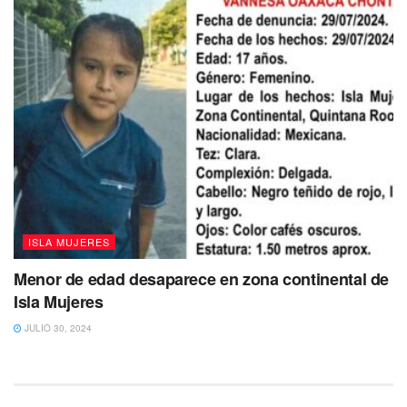
Tags:
Atenea Gómez Ricalde
Isla Mujeres
ISLA MUJERES
Menor de edad desaparece en zona continental de
Isla Mujeres
JULIO 30, 2024