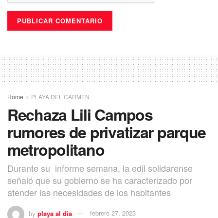
Home
PLAYA DEL CARMEN
Rechaza Lili Campos
rumores de privatizar parque
metropolitano
Durante su informe semana, la edil solidarense
señaló que su gobierno se ha caracterizado por
atender las necesidades de los habitantes
by
playa al dia
febrero 27, 2023