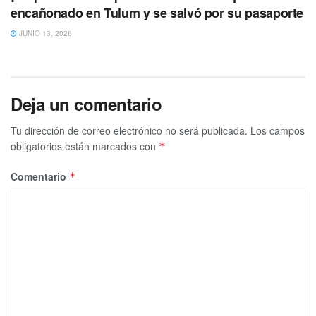
encañonado en Tulum y se salvó por su pasaporte
JUNIO 13, 2026
Tags:
Marciano Dzul
Tulum
Deja un comentario
Tu dirección de correo electrónico no será publicada.
Los campos
obligatorios están marcados con
*
Comentario
*