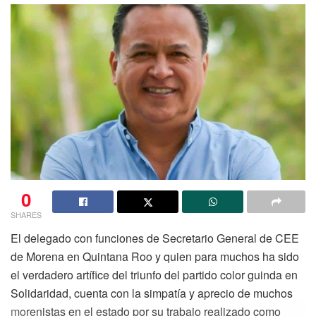
0
SHARES
El delegado con funciones de Secretario General de CEE
de Morena en Quintana Roo y quien para muchos ha sido
el verdadero artífice del triunfo del partido color guinda en
Solidaridad, cuenta con la simpatía y aprecio de muchos
morenistas en el estado por su trabajo realizado como