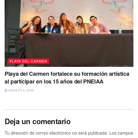
PLAYA DEL CARMEN
Playa del Carmen fortalece su formación artística
al participar en los 15 años del PNEIAA
AGOSTO 4, 2026
Deja un comentario
Tu dirección de correo electrónico no será publicada.
Los campos