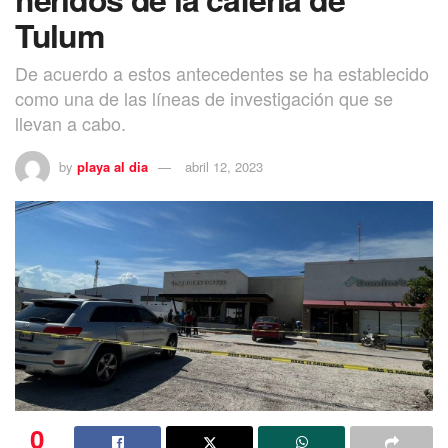
Tulum
De acuerdo a estos antecedentes se ha establecido
como una de las líneas de investigación que se
llevan a cabo.
by
playa al dia
abril 12, 2023
0