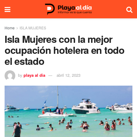
Home
ISLA MUJERES
Isla Mujeres con la mejor
ocupación hotelera en todo
el estado
by
playa al dia
abril 12, 2023