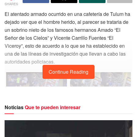
SHARES
El atentado armado ocurrido en una cafetería de Tulum ha
dejado ver que el hombre herido, al parecer se trataria de
un sobrino nieto de los famosos hermanos Amado “El
Señor de los Cielos” y Vicente Carrillo Fuentes “El
Viceroy”, esto de acuerdo a lo que se ha establecido en
una de las líneas de investigación que llevan a cabo las
autoridades policiacas.
Continue Reading
Noticias
Que te pueden interesar
El hombre identificado como Luis Carrillo Godínez, a quien
hasta ayer por la noche aun lo tenían en calidad de escolta