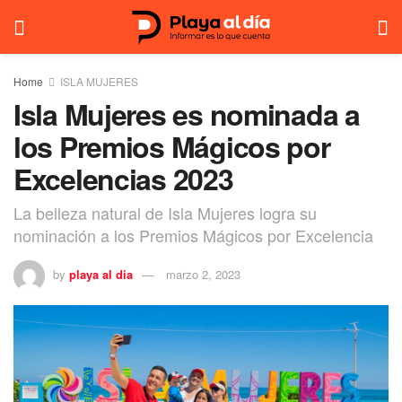
Home
ISLA MUJERES
Isla Mujeres es nominada a
los Premios Mágicos por
Excelencias 2023
La belleza natural de Isla Mujeres logra su
nominación a los Premios Mágicos por Excelencia
by
playa al dia
marzo 2, 2023