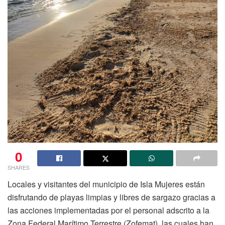
0
SHARES
Locales y visitantes del municipio de Isla Mujeres están
disfrutando de playas limpias y libres de sargazo gracias a
las acciones implementadas por el personal adscrito a la
Zona Federal Marítimo Terrestre (Zofemat), las cuales han