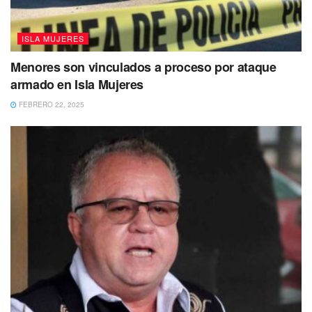
turistas que a diario visitan la isla.
ISLA MUJERES
Menores son vinculados a proceso por ataque
armado en Isla Mujeres
FEBRERO 22, 2025
Hasta el 24 de febrero han recalado poco más de 25 mil
toneladas de la macro alga en las playas de Quintana
Roo, indicó el reporte más reciente de la entidad.