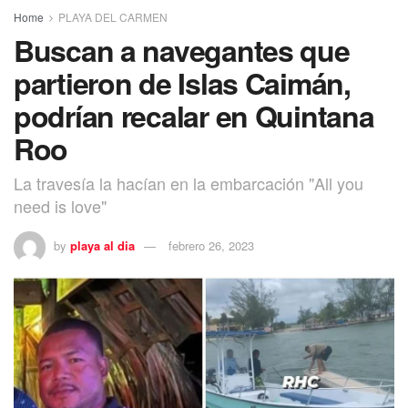
Home
PLAYA DEL CARMEN
Buscan a navegantes que
partieron de Islas Caimán,
podrían recalar en Quintana
Roo
La travesía la hacían en la embarcación "All you
need is love"
by
playa al dia
febrero 26, 2023