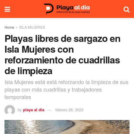
Home
ISLA MUJERES
Playas libres de sargazo en
Isla Mujeres con
reforzamiento de cuadrillas
de limpieza
Isla Mujeres está está reforzando la limpieza de sus
playas con más cuadrillas y trabajadores
temporales
by
playa al dia
febrero 26, 2023