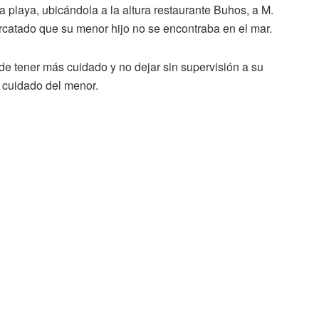
 la playa, ubicándola a la altura restaurante Buhos, a M.
percatado que su menor hijo no se encontraba en el mar.
de tener más cuidado y no dejar sin supervisión a su
l cuidado del menor.