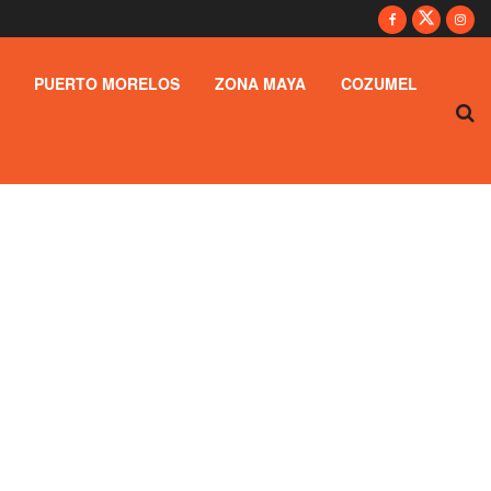
PUERTO MORELOS
ZONA MAYA
COZUMEL