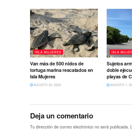
ISLA MUJERES
ISLA MUJE
Van más de 500 nidos de
Sujetos ar
tortuga marina rescatados en
doble ejecu
Isla Mujeres
playas de C
AGOSTO 20, 2024
AGOSTO 7, 2
Deja un comentario
Tu dirección de correo electrónico no será publicada.