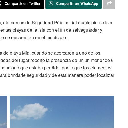
Compartir en Twitter
Compartir en WhatsApp
 elementos de Seguridad Pública del municipio de Isla
rentes playas de la isla con el fin de salvaguardar y
que se encuentran en el municipio.
ea de playa Mia, cuando se acercaron a uno de los
eadas del lugar reportó la presencia de un un menor de 6
 mencionó que estaba perdido, por lo que los elementos
para brindarle seguridad y de esta manera poder localizar