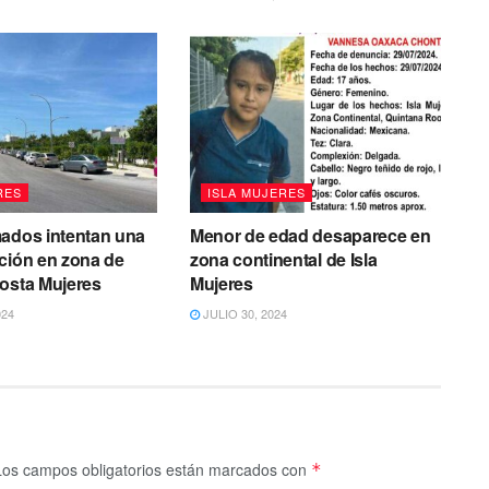
RES
ISLA MUJERES
mados intentan una
Menor de edad desaparece en
ción en zona de
zona continental de Isla
osta Mujeres
Mujeres
024
JULIO 30, 2024
Los campos obligatorios están marcados con
*