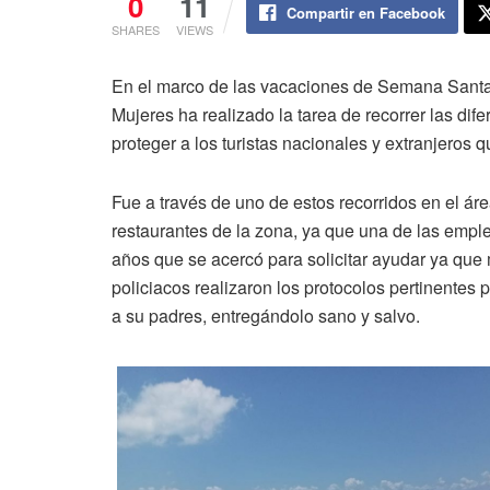
0
11
Compartir en Facebook
SHARES
VIEWS
En el marco de las vacaciones de Semana Santa,
Mujeres ha realizado la tarea de recorrer las dife
proteger a los turistas nacionales y extranjeros 
Fue a través de uno de estos recorridos en el ár
restaurantes de la zona, ya que una de las empl
años que se acercó para solicitar ayudar ya que
policiacos realizaron los protocolos pertinentes 
a su padres, entregándolo sano y salvo.