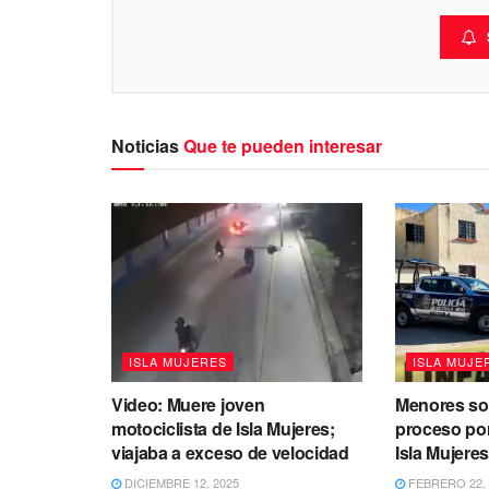
Noticias
Que te pueden interesar
ISLA MUJERES
ISLA MUJE
Video: Muere joven
Menores so
motociclista de Isla Mujeres;
proceso po
viajaba a exceso de velocidad
Isla Mujere
DICIEMBRE 12, 2025
FEBRERO 22, 