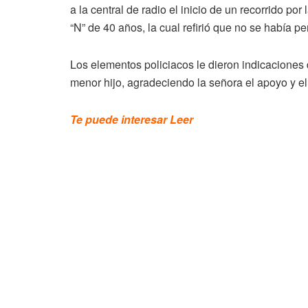
a la central de radio el inicio de un recorrido por
“N” de 40 años, la cual refirió que no se había 
Los elementos policiacos le dieron indicaciones 
menor hijo, agradeciendo la señora el apoyo y e
Te puede interesar Leer