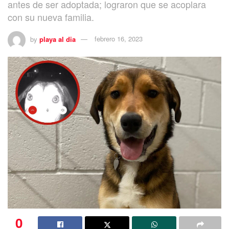
antes de ser adoptada; lograron que se acoplara
con su nueva familia.
by
playa al dia
febrero 16, 2023
0