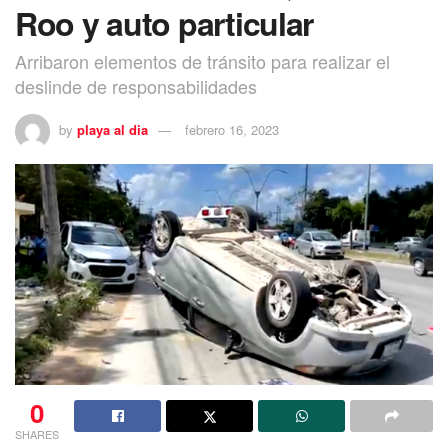
Roo y auto particular
Arribaron elementos de tránsito para realizar el
deslinde de responsabilidades
by
playa al dia
febrero 16, 2023
0
SHARES