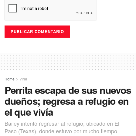
Home
Viral
Perrita escapa de sus nuevos
dueños; regresa a refugio en
el que vivía
Bailey intentó regresar al refugio, ubicado en El
Paso (Texas), donde estuvo por mucho tiempo