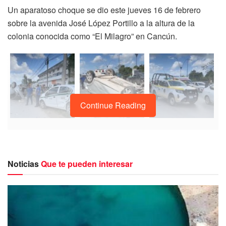
Un aparatoso choque se dio este jueves 16 de febrero
sobre la avenida José López Portillo a la altura de la
colonia conocida como “El Milagro” en Cancún.
Continue Reading
Noticias
Que te pueden interesar
Pasado el mediodía, reportaron al número de emergencias
911 un fuerte accidente vial en el que los choferes de
ambos vehículos resultaron lesionados.
Hasta el lugar del percance llegaron al auxilio