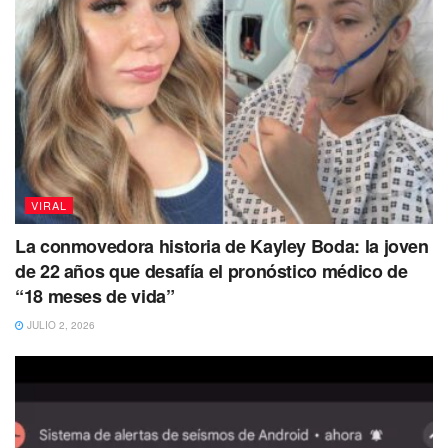
“Tan feliz de que esté en casa a salvo”, dijo
el refugio.
También te puede interesar Leer
VIRAL
La conmovedora historia de Kayley Boda: la joven
de 22 años que desafía el pronóstico médico de
“18 meses de vida”
JULIO 2, 2026