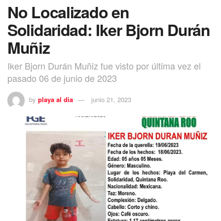
No Localizado en
Solidaridad: Iker Bjorn Durán
Muñiz
Iker Bjorn Durán Muñiz fue visto por última vez el
pasado 06 de junio de 2023
by
playa al dia
junio 21, 2023