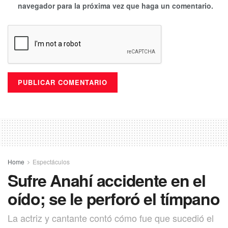
navegador para la próxima vez que haga un comentario.
Home
Espectáculos
Sufre Anahí accidente en el
oído; se le perforó el tímpano
La actriz y cantante contó cómo fue que sucedió el