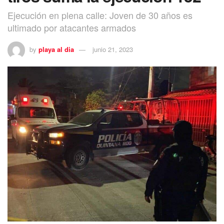
Ejecución en plena calle: Joven de 30 años es
ultimado por atacantes armados
by
playa al dia
junio 21, 2023