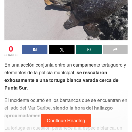
0
SHARES
En una acción conjunta entre un campamento tortuguero y
elementos de la policía municipal,
se rescataron
exitosamente a una tortuga blanca varada cerca de
Punta Sur.
El incidente ocurrió en los barrancos que se encuentran en
el lado del Mar Caribe,
siendo la hora del hallazgo
aproximadamente las 14:30.
Continue Reading
La tortuga en cuestión pertenece a la especie blanca, un