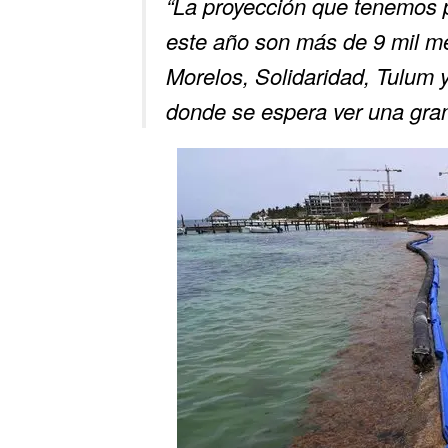
“La proyección que tenemos p
este año son más de 9 mil m
Morelos, Solidaridad, Tulum 
donde se espera ver una gran