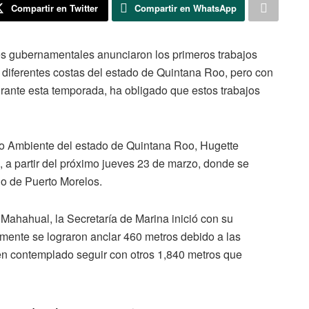
Compartir en Twitter
Compartir en WhatsApp
es gubernamentales anunciaron los primeros trabajos
n diferentes costas del estado de Quintana Roo, pero con
durante esta temporada, ha obligado que estos trabajos
io Ambiente del estado de Quintana Roo, Hugette
 a partir del próximo jueves 23 de marzo, donde se
pio de Puerto Morelos.
Mahahual, la Secretaría de Marina inició con su
amente se lograron anclar 460 metros debido a las
en contemplado seguir con otros 1,840 metros que