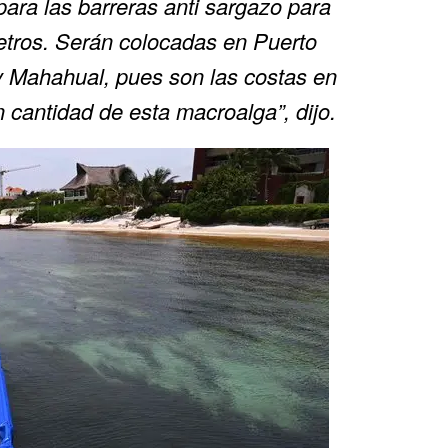
ara las barreras anti sargazo para
etros. Serán colocadas en Puerto
y Mahahual, pues son las costas en
 cantidad de esta macroalga”, dijo.