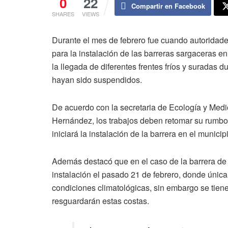
0
22
Compartir en Facebook
SHARES
VIEWS
Durante el mes de febrero fue cuando autoridad
para la instalación de las barreras sargaceras e
la llegada de diferentes frentes fríos y suradas 
hayan sido suspendidos.
De acuerdo con la secretaria de Ecología y Med
Hernández, los trabajos deben retomar su rumbo,
iniciará la instalación de la barrera en el munici
Además destacó que en el caso de la barrera de 
instalación el pasado 21 de febrero, donde únic
condiciones climatológicas, sin embargo se tien
resguardarán estas costas.