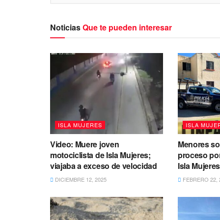
Noticias
Que te pueden interesar
ISLA MUJERES
ISLA MUJE
Video: Muere joven
Menores so
motociclista de Isla Mujeres;
proceso po
viajaba a exceso de velocidad
Isla Mujere
DICIEMBRE 12, 2025
FEBRERO 22, 