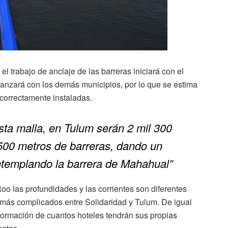
 trabajo de anclaje de las barreras iniciará con el
anzará con los demás municipios, por lo que se estima
 correctamente instaladas.
sta malla, en Tulum serán 2 mil 300
 500 metros de barreras, dando un
ontemplando la barrera de Mahahual”
o las profundidades y las corrientes son diferentes
más complicados entre Solidaridad y Tulum. De igual
formación de cuantos hoteles tendrán sus propias