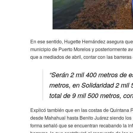
En ese sentido, Hugette Hernández asegura que el
municipio de Puerto Morelos y posteriormente av
que a mediados de abril, contar con las barreras
“Serán 2 mil 400 metros de e
metros, en Solidaridad 2 mil
total de 9 mil 500 metros, c
Explicó también que en las costas de Quintana Ro
desde Mahahual hasta Benito Juárez siendo los 
forma señaló que se encuentran recabando la in