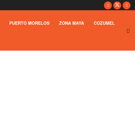
PUERTO MORELOS
ZONA MAYA
COZUMEL