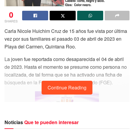
0
SHARES
Carla Nicole Huichim Cruz de 15 años fue vista por última
vez por sus familiares el pasado 03 de abril de 2023 en
Playa del Carmen, Quintana Roo.
La joven fue reportada como desaparecida el 04 de abril
de 2023. Hasta el momento se presume como persona no
localizada, de tal forma que se ha activado una ficha de
búsqueda en la Fiscalía General del Estado (FGE).
Continue Reading
Noticias
Que te pueden interesar