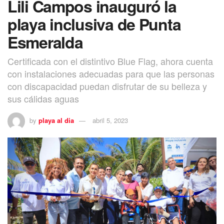
Lili Campos inauguró la
playa inclusiva de Punta
Esmeralda
Certificada con el distintivo Blue Flag, ahora cuenta
con instalaciones adecuadas para que las personas
con discapacidad puedan disfrutar de su belleza y
sus cálidas aguas
by
playa al dia
abril 5, 2023