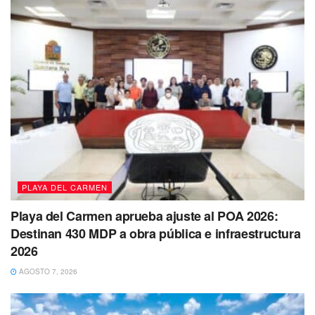
Campos Callejas
Elizabeth Carolina Campos Callejas de 26 años fue vista
por última vez por sus familiares el pasado 31 de marzo de
2023 en Cancún, Quintana Roo.
PLAYA DEL CARMEN
Playa del Carmen aprueba ajuste al POA 2026:
Destinan 430 MDP a obra pública e infraestructura
2026
AGOSTO 7, 2026