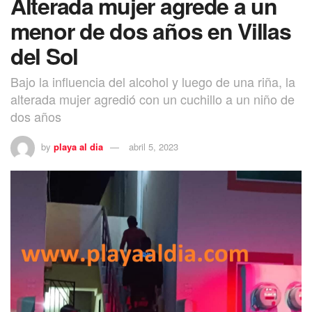
Alterada mujer agrede a un
menor de dos años en Villas
del Sol
Bajo la influencia del alcohol y luego de una riña, la
alterada mujer agredió con un cuchillo a un niño de
dos años
by
playa al dia
abril 5, 2023