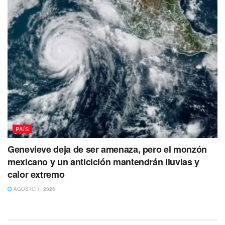
PAÍS
Genevieve deja de ser amenaza, pero el monzón
mexicano y un anticiclón mantendrán lluvias y
calor extremo
AGOSTO 1, 2026