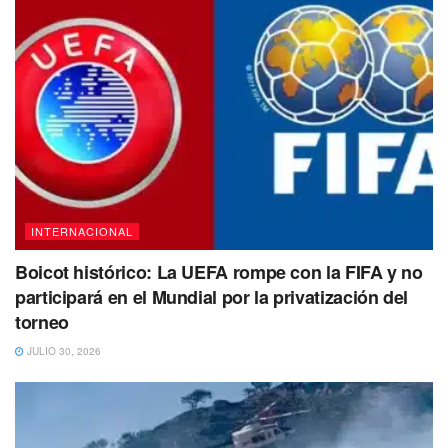
Tags:
Bad Bunny
Deportada
Novia
Revista
ropa
INTERNACIONAL
Boicot histórico: La UEFA rompe con la FIFA y no
participará en el Mundial por la privatización del
torneo
JULIO 30, 2026