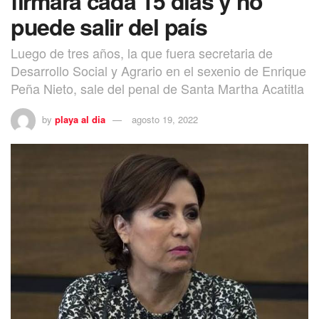
firmará cada 15 días y no
puede salir del país
Luego de tres años, la que fuera secretaria de
Desarrollo Social y Agrario en el sexenio de Enrique
Peña Nieto, sale del penal de Santa Martha Acatitla
by
playa al dia
agosto 19, 2022