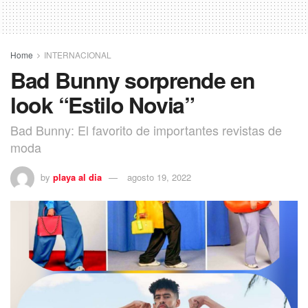
Home
INTERNACIONAL
Bad Bunny sorprende en
look “Estilo Novia”
Bad Bunny: El favorito de importantes revistas de
moda
by
playa al dia
agosto 19, 2022