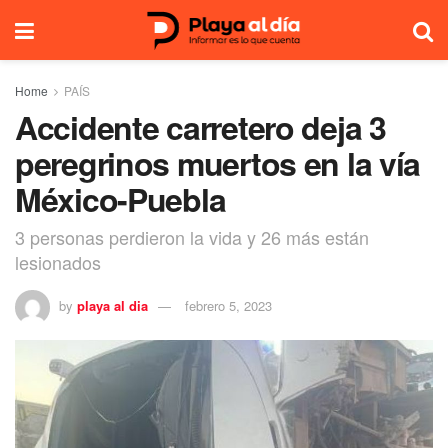
Home
PAÍS
Accidente carretero deja 3
peregrinos muertos en la vía
México-Puebla
3 personas perdieron la vida y 26 más están
lesionados
by
playa al dia
febrero 5, 2023