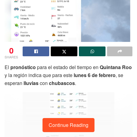
0
SHARES
El
pronóstico
para el estado del tiempo en
Quintana
Roo
y la región indica que para este
lunes 6 de
febrero
, se
esperan
lluvias
con
chubascos
.
Continue Reading