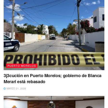
PUERTO MORELOS
3j3cución en Puerto Morelos; gobierno de Blanca
Merari está rebasado
MARZO 21, 2026