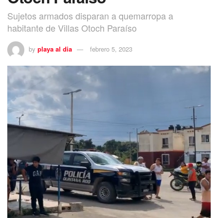
Sujetos armados disparan a quemarropa a
habitante de Villas Otoch Paraíso
by
playa al dia
febrero 5, 2023