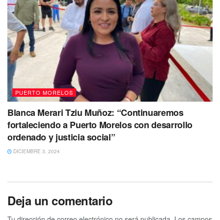
PUERTO MORELOS
Blanca Merari Tziu Muñoz: “Continuaremos
fortaleciendo a Puerto Morelos con desarrollo
ordenado y justicia social”
DICIEMBRE 3, 2024
Deja un comentario
Tu dirección de correo electrónico no será publicada.
Los campos