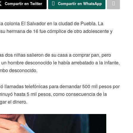
Compartir en Twitter
Compartir en WhatsApp
a colonia El Salvador en la ciudad de Puebla. La
 su hermana de 16 fue cómplice de otro adolescente y
as dos niñas salieron de su casa a comprar pan, pero
ue un hombre desconocido le había arrebatado a la infante,
umbo desconocido.
bió llamadas telefónicas para demandar 500 mil pesos por
sminuyó hasta 5 mil pesos, como consecuencia de la
gar el dinero.