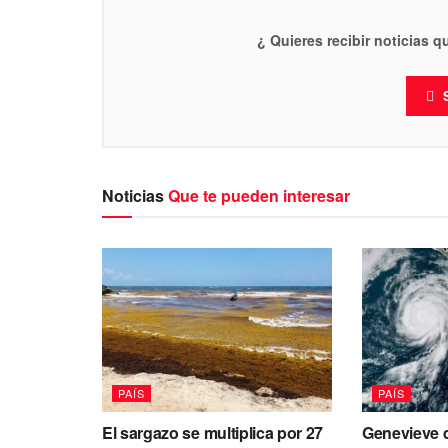
¿ Quieres recibir noticias 
Noticias
Que te pueden interesar
PAÍS
PAÍS
El sargazo se multiplica por 27
Genevieve d