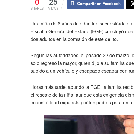
0
25
Compartir en Facebook
SHARES
VIEWS
Una niña de 6 años de edad fue secuestrada en l
Fiscalia General del Estado (FGE) concluyó que
dos adultos en la comisión de este delito.
Según las autoridades, el pasado 22 de marzo, l
solo regresó la mayor, quien dijo a su familia q
subido a un vehículo y escapado escapar con r
Horas más tarde, abundó la FGE, la familia reci
el rescate de la niña, aunque esta exigencia di
imposibilidad expuesta por los padres para entre