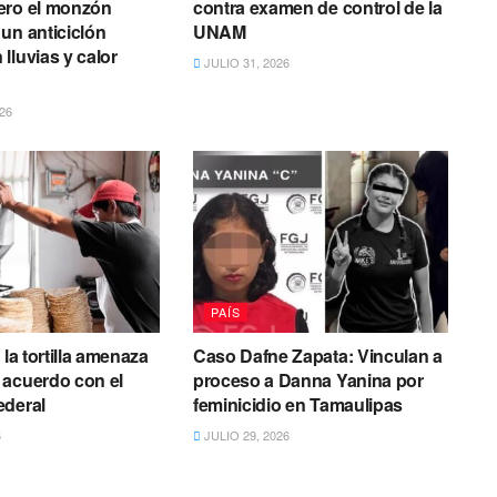
ero el monzón
contra examen de control de la
un anticiclón
UNAM
lluvias y calor
JULIO 31, 2026
26
PAÍS
 la tortilla amenaza
Caso Dafne Zapata: Vinculan a
 acuerdo con el
proceso a Danna Yanina por
ederal
feminicidio en Tamaulipas
6
JULIO 29, 2026