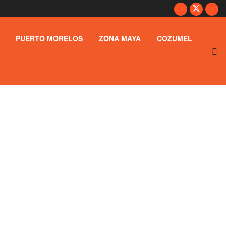
PUERTO MORELOS
ZONA MAYA
COZUMEL