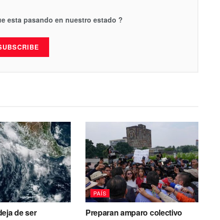
que esta pasando en nuestro estado ?
SUBSCRIBE
PAÍS
eja de ser
Preparan amparo colectivo