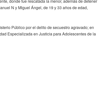
riente, donde fue rescatada la menor, además de detener
anuel N y Miguel Ángel, de 19 y 33 años de edad,
sterio Público por el delito de secuestro agravado; en
dad Especializada en Justicia para Adolescentes de la