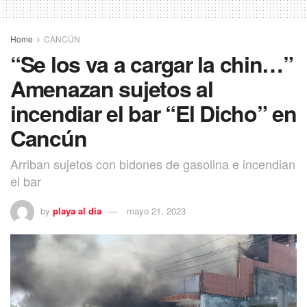
Home
CANCÚN
“Se los va a cargar la chin…”
Amenazan sujetos al
incendiar el bar “El Dicho” en
Cancún
Arriban sujetos con bidones de gasolina e incendian
el bar
by
playa al dia
mayo 21, 2023