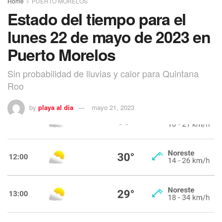
Home
PUERTO MORELOS
Estado del tiempo para el
lunes 22 de mayo de 2023 en
Puerto Morelos
Sin probabilidad de lluvias y calor para Quintana
Roo
by
playa al dia
mayo 21, 2023