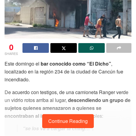
0
SHARES
Este domingo el
bar conocido como “El Dicho”
,
localizado en la región 234 de la ciudad de Cancún fue
incendiado.
De acuerdo con testigos, de una camioneta Ranger verde
un vidrio rotos arriba al lugar,
descendiendo un grupo de
sujetos quienes amenazaron a quienes se
encontraban al interior
del lugar gritándoles:
Continue Reading
“se los va a cargar la ching…”.