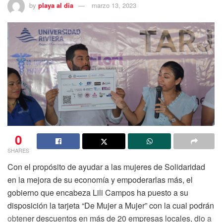
by
playa al dia
marzo 13, 2023
0
SHARES
Con el propósito de ayudar a las mujeres de Solidaridad
en la mejora de su economía y empoderarlas más, el
gobierno que encabeza Lili Campos ha puesto a su
disposición la tarjeta “De Mujer a Mujer” con la cual podrán
obtener descuentos en más de 20 empresas locales, dio a