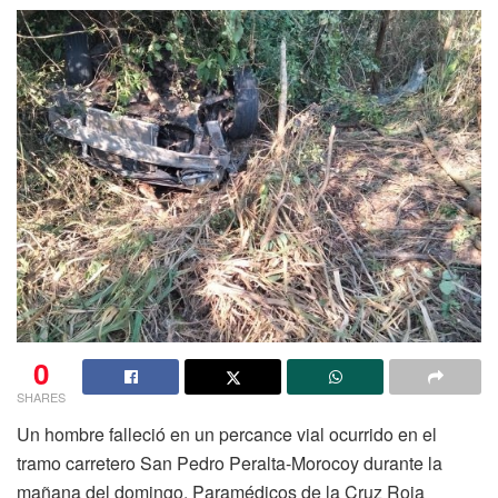
0
SHARES
Un hombre falleció en un percance vial ocurrido en el
tramo carretero San Pedro Peralta-Morocoy durante la
mañana del domingo. Paramédicos de la Cruz Roja