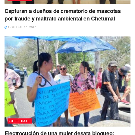
Capturan a dueños de crematorio de mascotas
por fraude y maltrato ambiental en Chetumal
OCTUBRE 30, 2025
CHETUMAL
Electrocución de una mujer desata bloqueo: