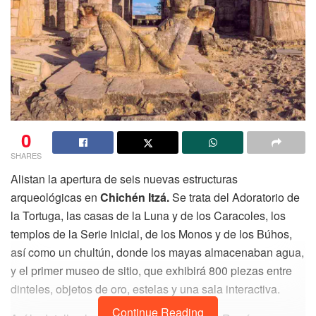
0
SHARES
Alistan la apertura de seis nuevas estructuras
arqueológicas en
Chichén Itzá.
Se trata del Adoratorio de
la Tortuga, las casas de la Luna y de los Caracoles, los
templos de la Serie Inicial, de los Monos y de los Búhos,
así como un chultún, donde los mayas almacenaban agua,
y el primer museo de sitio, que exhibirá 800 piezas entre
dinteles, objetos de oro, estelas y una sala interactiva.
Continue Reading