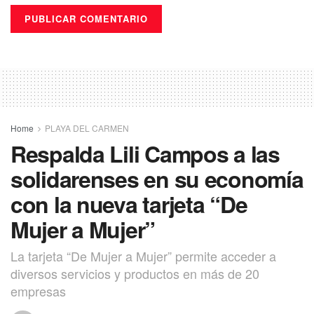
Home
PLAYA DEL CARMEN
Respalda Lili Campos a las
solidarenses en su economía
con la nueva tarjeta “De
Mujer a Mujer”
La tarjeta “De Mujer a Mujer” permite acceder a
diversos servicios y productos en más de 20
empresas