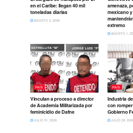
en el Caribe: llegan 40 mil
amenaza, p
toneladas diarias
mexicano y 
mantendrán 
AGOSTO 3, 2026
extremo
AGOSTO 1, 2
PAÍS
PAÍS
Vinculan a proceso a director
Industria de
de Academia Militarizada por
con romper
feminicidio de Dafne
Gobierno F
JULIO 31, 2026
JULIO 29, 202