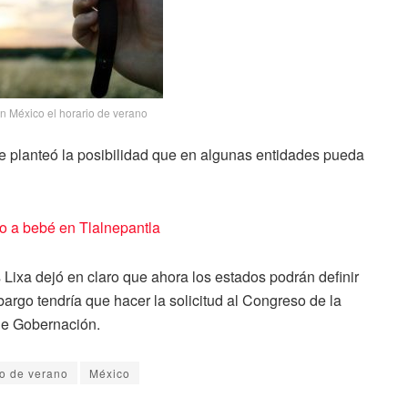
n México el horario de verano
e planteó la posibilidad que en algunas entidades pueda
 a bebé en Tlalnepantla
 Lixa dejó en claro que ahora los estados podrán definir
mbargo tendría que hacer la solicitud al Congreso de la
de Gobernación.
io de verano
México