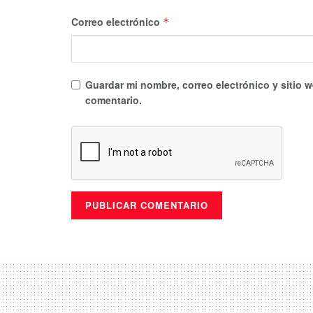
Correo electrónico
*
Guardar mi nombre, correo electrónico y sitio 
comentario.