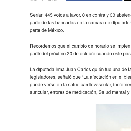
Serían 445 votos a favor, 8 en contra y 33 absten
parte de las bancadas en la cámara de diputados 
parte de México.
Recordemos que el cambio de horario se impleme
partir del próximo 30 de octubre cuando este pase
La diputada Irma Juan Carlos quién fue una de la
legisladores, señaló que “La afectación en el bie
puede verse en la salud cardiovascular, incremen
auricular, errores de medicación, Salud mental y 