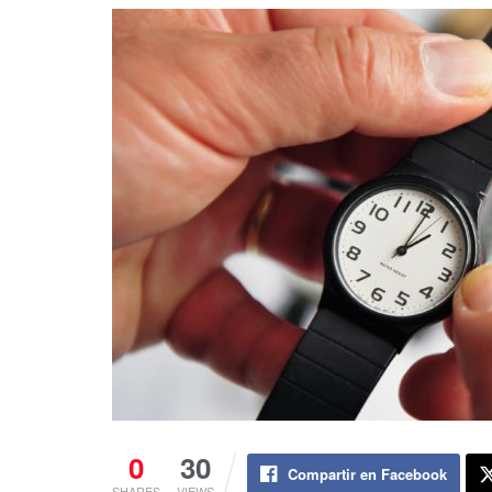
0
30
Compartir en Facebook
SHARES
VIEWS