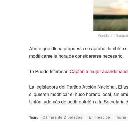
Queda eliminado e
Ahora que dicha propuesta se aprobó, también s
modificarse la hora de considerarse necesario.
Te Puede Interesar:
Captan a mujer abandonando
La legisladora del Partido Acción Nacional, Elías
si quieren modificar el huso horario local, sin e
Unión, además de pedir opinión a la Secretaría 
Tags:
Cámara de Diputados
Eliminación
horar