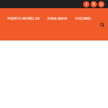
PUERTO MORELOS
ZONA MAYA
COZUMEL