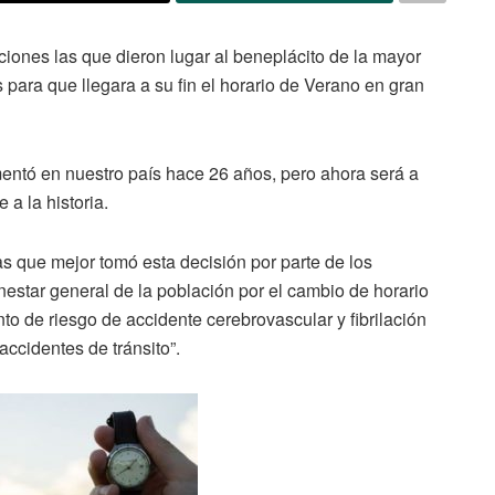
ciones las que dieron lugar al beneplácito de la mayor
para que llegara a su fin el horario de Verano en gran
ntó en nuestro país hace 26 años, pero ahora será a
 a la historia.
s que mejor tomó esta decisión por parte de los
nestar general de la población por el cambio de horario
to de riesgo de accidente cerebrovascular y fibrilación
accidentes de tránsito”.