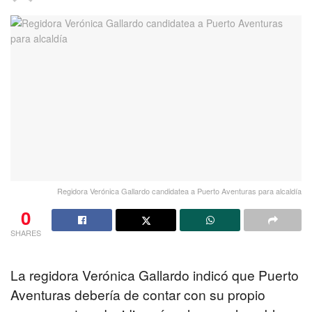
Regidora Verónica Gallardo candidatea a Puerto Aventuras para alcaldía
0
SHARES
La regidora Verónica Gallardo indicó que Puerto
Aventuras debería de contar con su propio