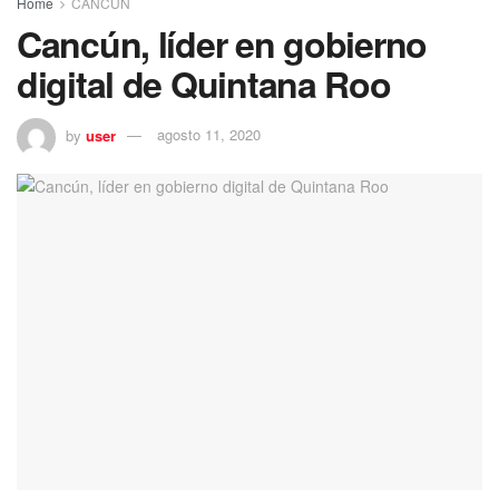
Home
CANCÚN
Cancún, líder en gobierno
digital de Quintana Roo
by
user
agosto 11, 2020