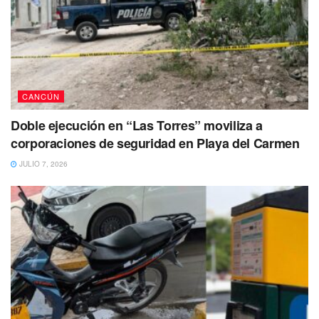
CANCÚN
Doble ejecución en “Las Torres” moviliza a
corporaciones de seguridad en Playa del Carmen
JULIO 7, 2026