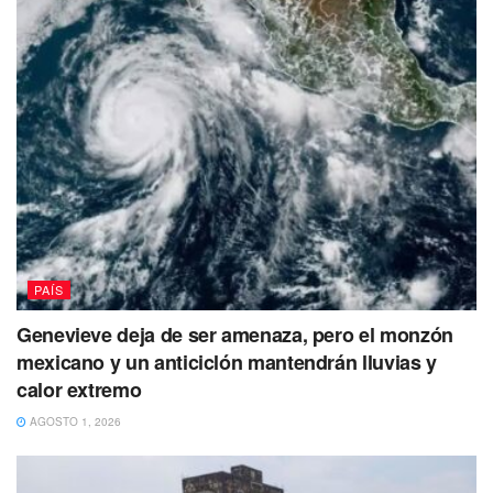
PAÍS
Genevieve deja de ser amenaza, pero el monzón
mexicano y un anticiclón mantendrán lluvias y
calor extremo
AGOSTO 1, 2026