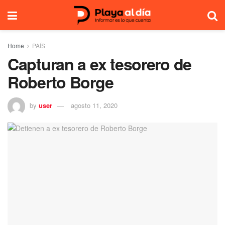
Home
PAÍS
Capturan a ex tesorero de
Roberto Borge
by
user
agosto 11, 2020