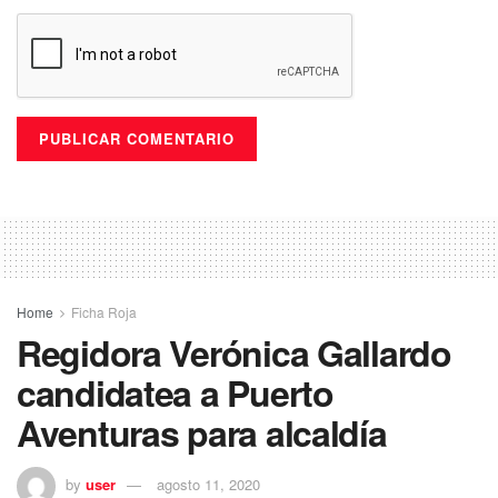
Home
Ficha Roja
Regidora Verónica Gallardo
candidatea a Puerto
Aventuras para alcaldía
by
user
agosto 11, 2020