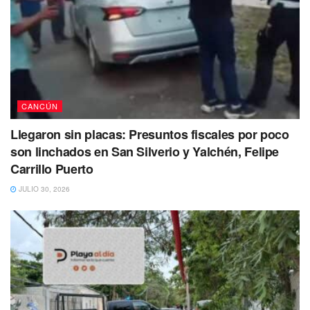
CANCÚN
Llegaron sin placas: Presuntos fiscales por poco
son linchados en San Silverio y Yalchén, Felipe
Carrillo Puerto
JULIO 30, 2026