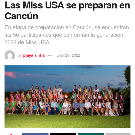
Las Miss USA se preparan en
Cancún
En etapa de preparación en Cancún, se encuentran
las 50 participantes que conforman la generación
2022 de Miss USA
by
playa al dia
junio 29, 2022