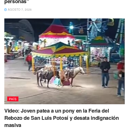
personas”
AGOSTO 7, 2026
PAÍS
Video: Joven patea a un pony en la Feria del
Rebozo de San Luis Potosí y desata indignación
masiva