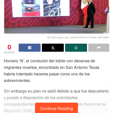
Se hizo pasar por sobreviviente el chofer del tráiler
0
SHARES
Homero ‘N’, el conductor del tráiler con decenas de
migrantes muertos, encontrado en San Antonio Texas
habría intentado hacerse pasar como uno de los
sobrevivientes.
Sin embargo su plan no salió debido a que fue descubierto
y puesto a disposición de las autoridades
correspondientes indicó el titular del Instituto Nacional de
Continue Reading
Migración (INM); Francisco Garduño.