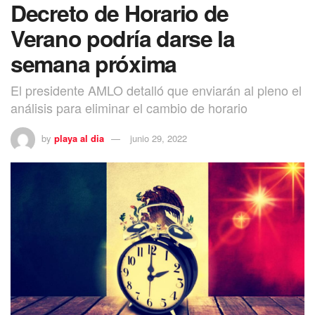
Decreto de Horario de
Verano podría darse la
semana próxima
El presidente AMLO detalló que enviarán al pleno el
análisis para eliminar el cambio de horario
by
playa al dia
junio 29, 2022