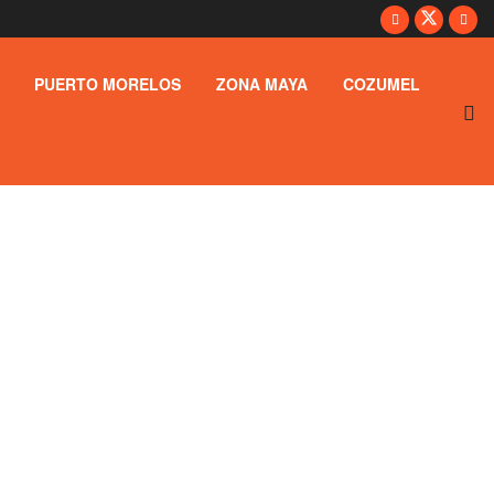
PUERTO MORELOS
ZONA MAYA
COZUMEL