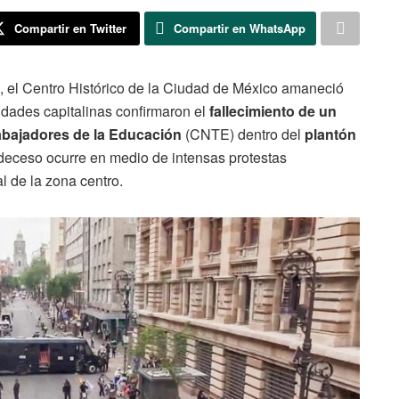
Compartir en Twitter
Compartir en WhatsApp
, el Centro Histórico de la Ciudad de México amaneció
idades capitalinas confirmaron el
fallecimiento de un
abajadores de la Educación
(CNTE) dentro del
plantón
 deceso ocurre en medio de intensas protestas
l de la zona centro.