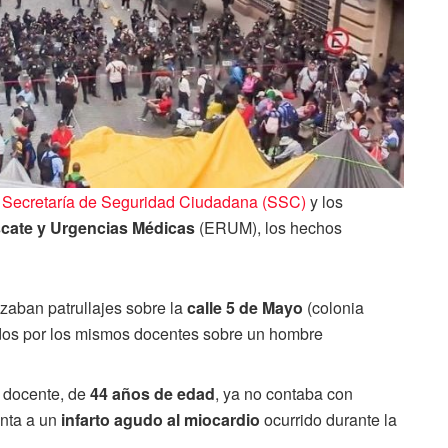
a
Secretaría de Seguridad Ciudadana (SSC)
y los
cate y Urgencias Médicas
(ERUM), los hechos
zaban patrullajes sobre la
calle 5 de Mayo
(colonia
ados por los mismos docentes sobre un hombre
 docente, de
44 años de edad
, ya no contaba con
unta a un
infarto agudo al miocardio
ocurrido durante la