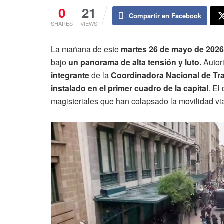
0
21
Compartir en Facebook
SHARES
VIEWS
La mañana de este
martes 26 de mayo de 2026
bajo
un panorama de alta tensión y luto.
Autor
integrante
de la
Coordinadora Nacional de Tr
instalado en el primer cuadro de la capital
. El
magisteriales que han colapsado la movilidad via