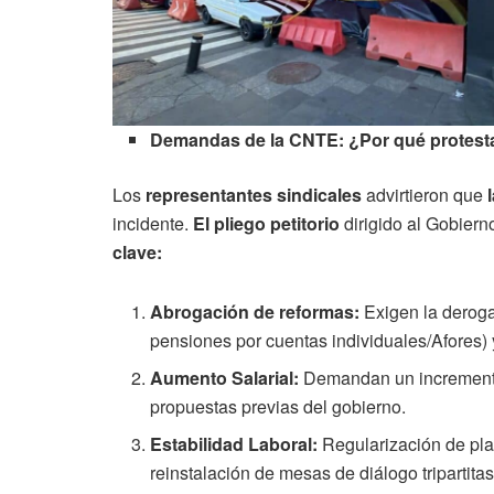
Demandas de la CNTE: ¿Por qué protes
Los
representantes sindicales
advirtieron que
incidente.
El pliego petitorio
dirigido al Gobier
clave:
Abrogación de reformas:
Exigen la deroga
pensiones por cuentas individuales/Afores)
Aumento Salarial:
Demandan un incremento 
propuestas previas del gobierno.
Estabilidad Laboral:
Regularización de pla
reinstalación de mesas de diálogo tripartitas