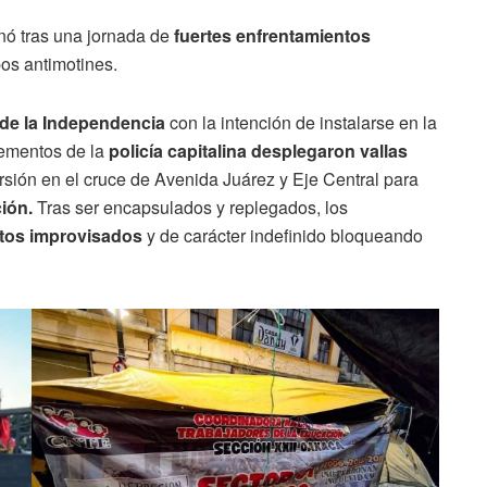
nó tras una jornada de
fuertes enfrentamientos
pos antimotines.
 de la Independencia
con la intención de instalarse en la
ementos de la
policía capitalina desplegaron vallas
sión en el cruce de Avenida Juárez y Eje Central para
ción.
Tras ser encapsulados y replegados, los
ntos improvisados
y de carácter indefinido bloqueando