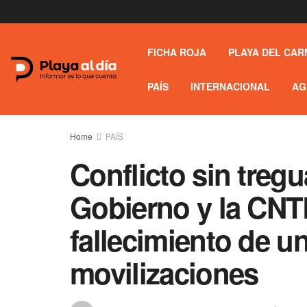
FICHA ROJA
PLAYA DEL CAR
PAÍS
INTERNACIONAL
AG
Home
PAÍS
Conflicto sin tregu
Gobierno y la CNTE
fallecimiento de u
movilizaciones