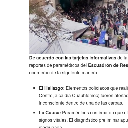
De acuerdo con las tarjetas informativas
de l
reportes de paramédicos del
Escuadrón de Res
ocurrieron de la siguiente manera:
El Hallazgo:
Elementos policiacos que reali
Centro, alcaldía Cuauhtémoc) fueron alert
inconsciente dentro de una de las carpas.
La Causa:
Paramédicos confirmaron que el
signos vitales. El diagnóstico preliminar ap
madrugada.