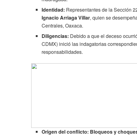
Identidad:
Representantes de la Sección 22 
Ignacio Arriaga Villar
, quien se desempeña
Centrales, Oaxaca.
Diligencias:
Debido a que el deceso ocurrió 
CDMX) inició las indagatorias correspondien
responsabilidades.
Origen del conflicto: Bloqueos y choques