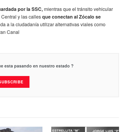
ardada por la SSC,
mientras que el tránsito vehicular
Central y las calles
que conectan al Zócalo se
a a la ciudadanía utilizar alternativas viales como
Gran Canal
que esta pasando en nuestro estado ?
SUBSCRIBE