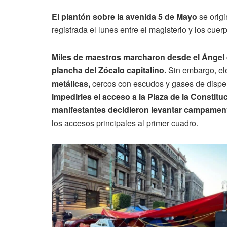
El plantón sobre la avenida 5 de Mayo
se origi
registrada el lunes entre el magisterio y los cuer
Miles de maestros marcharon desde el Ángel
plancha del Zócalo capitalino.
Sin embargo, el
metálicas,
cercos con escudos y gases de disper
impedirles el acceso a la Plaza de la Constitu
manifestantes decidieron levantar campame
los accesos principales al primer cuadro.