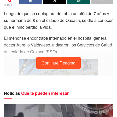
SHARES
Luego de que se contagiara de rabia un niño de 7 años y
su hermana de 8 en el estado de Oaxaca, se dio a conocer
que el niño perdió la vida.
El menor se encontraba internado en el hospital general
doctor Aurelio Valdivieso, indicaron los Servicios de Salud
del estado de Oaxaca (SSO).
Continue Reading
Noticias
Que te pueden interesar
Recordemos que el menor era originario de la localidad de