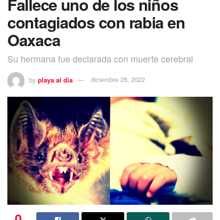
Fallece uno de los niños
contagiados con rabia en
Oaxaca
Su hermana fue declarada con muerte cerebral
by
playa al dia
diciembre 28, 2022
0