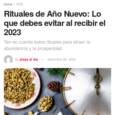
Home
PAÍS
Rituales de Año Nuevo: Lo
que debes evitar al recibir el
2023
Ten en cuenta estos rituales para atraer la
abundancia y la prosperidad
by
playa al dia
diciembre 28, 2022