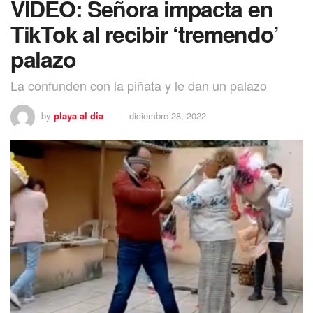
VIDEO: Señora impacta en
TikTok al recibir ‘tremendo’
palazo
La confunden con la piñata y le dan un palazo
by
playa al dia
diciembre 28, 2022