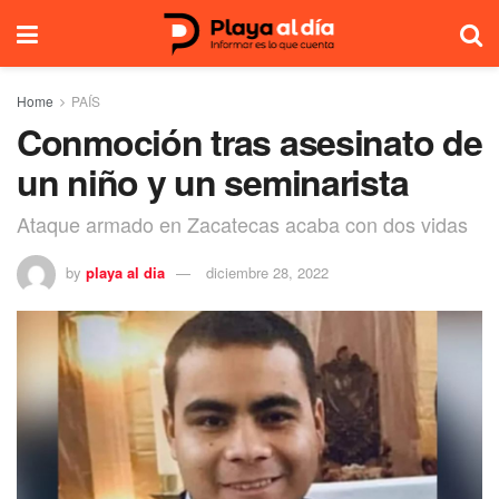
Home
PAÍS
Conmoción tras asesinato de
un niño y un seminarista
Ataque armado en Zacatecas acaba con dos vidas
by
playa al dia
diciembre 28, 2022