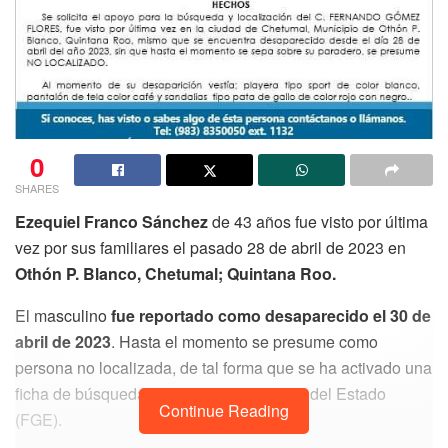
0
SHARES
Ezequiel Franco Sánchez
de 43 años fue visto por última
vez por sus familiares el pasado 28 de abril de 2023 en
Othón P. Blanco, Chetumal; Quintana Roo.
El masculino
fue reportado como desaparecido el 30 de
abril de 2023
. Hasta el momento se presume como
persona no localizada, de tal forma que se ha activado una
ficha de búsqueda en la Fiscalía General del Estado
Continue Reading
(FGE).