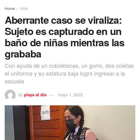
Home
Viral
Aberrante caso se viraliza:
Sujeto es capturado en un
baño de niñas mientras las
grababa
Con ayuda de un cubrebocas, un gorro, dos coletas
el uniforme y su estatura baja logró ingresar a la
escuela
by
playa al dia
mayo 1, 2023