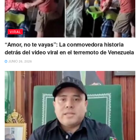
a actuar en contra de la integridad de un menor.
VIRAL
“Amor, no te vayas”: La conmovedora historia
detrás del video viral en el terremoto de Venezuela
JUNIO 26, 2026