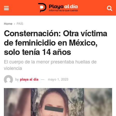
Home
PAÍS
Consternación: Otra víctima
de feminicidio en México,
solo tenía 14 años
El cuerpo de la menor presentaba huellas de
violencia
by
playa al dia
mayo 1, 2023