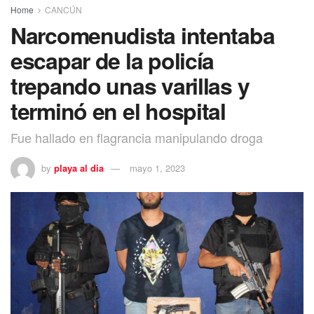
Home
CANCÚN
Narcomenudista intentaba
escapar de la policía
trepando unas varillas y
terminó en el hospital
Fue hallado en flagrancia manipulando droga
by
playa al dia
mayo 1, 2023