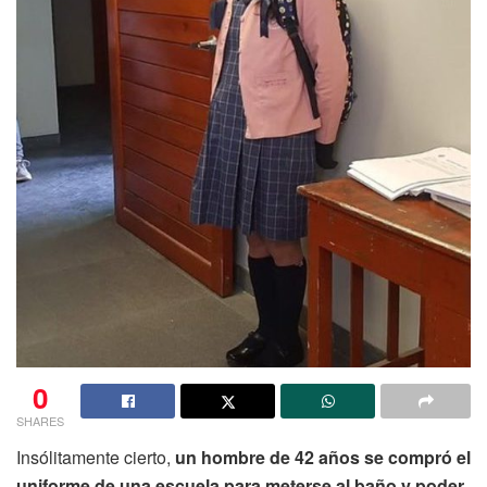
0
SHARES
Insólitamente cierto,
un hombre de 42 años se compró el
uniforme de una escuela para meterse al baño y poder