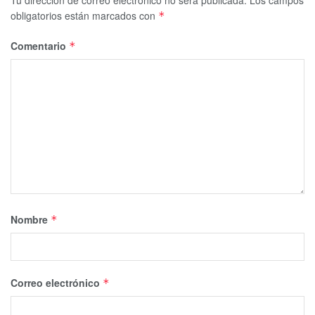
Tu dirección de correo electrónico no será publicada.
Los campos
obligatorios están marcados con
*
Comentario
*
Nombre
*
Correo electrónico
*