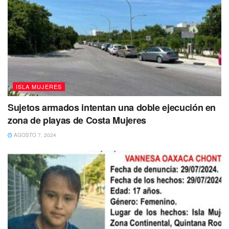
Tags:
Dengue
Mosquitos
nebulización
ISLA MUJERES
Sujetos armados intentan una doble ejecución en
zona de playas de Costa Mujeres
AGOSTO 7, 2024