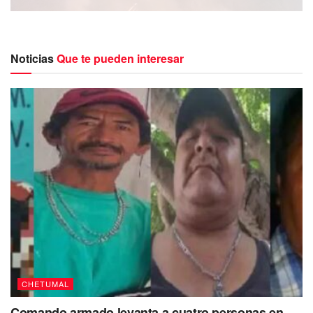
Noticias
Que te pueden interesar
El propietario del lugar identificado como C. H. G. D., de 77
años, trató de sofocar las llamas y se comunicó con las
operadoras de emergencias, pero lamentablemente a la
llegada de los equipos de rescate, el fuego ya había
consumido la estructura de madera.
CHETUMAL
Comando armado levanta a cuatro personas en