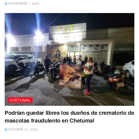
NOVIEMBRE 1, 2025
Tags:
Bacalar
incendio
palapa
CHETUMAL
Podrían quedar libres los dueños de crematorio de
mascotas fraudulento en Chetumal
OCTUBRE 31, 2025