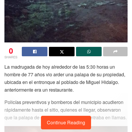
0
SHARES
La madrugada de hoy alrededor de las 5:30 horas un
hombre de 77 años vio arder una palapa de su propiedad,
ubicada en el entronque al poblado de Miguel Hidalgo.
anteriormente era un restaurante.
Policías preventivos y bomberos del municipio acudieron
rápidamente hasta el sitio, quienes el llegar, observaron
que la palapa de gran dimensión se encontraba en llamas.
Continue Reading