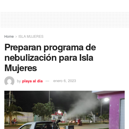
Home
ISLA MUJERES
Preparan programa de
nebulización para Isla
Mujeres
by
playa al dia
enero 6, 2023