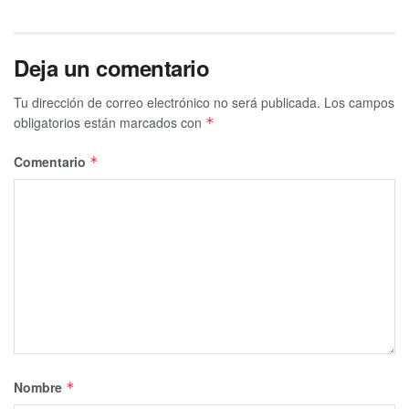
Deja un comentario
Tags:
Culiacanazo
El Ratón
Ovidio Guzmán
Sinaloa
Tu dirección de correo electrónico no será publicada.
Los campos
obligatorios están marcados con
*
Comentario
*
Nombre
*