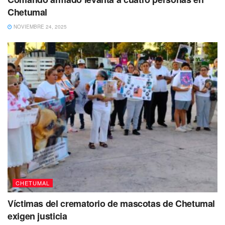
Chetumal
NOVIEMBRE 24, 2025
CHETUMAL
Víctimas del crematorio de mascotas de Chetumal
exigen justicia