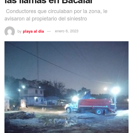
Conductores que circulaban por la zona, le
avisaron al propietario del siniestro
by
playa al dia
enero 6, 2023