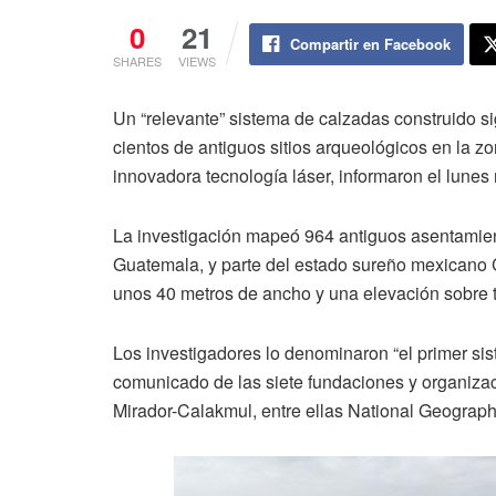
0
21
Compartir en Facebook
SHARES
VIEWS
Un “relevante” sistema de calzadas construido sig
cientos de antiguos sitios arqueológicos en la 
innovadora tecnología láser, informaron el lunes
La investigación mapeó 964 antiguos asentamient
Guatemala, y parte del estado sureño mexicano
unos 40 metros de ancho y una elevación sobre t
Los investigadores lo denominaron “el primer si
comunicado de las siete fundaciones y organiza
Mirador-Calakmul, entre ellas National Geograph