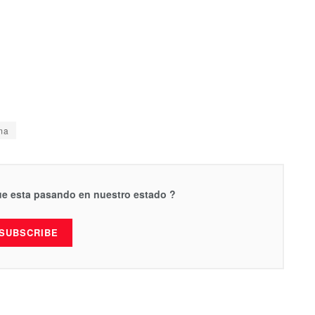
ma
que esta pasando en nuestro estado ?
SUBSCRIBE