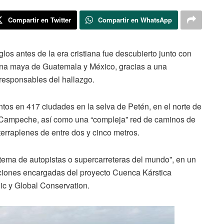
Compartir en Twitter
Compartir en WhatsApp
los antes de la era cristiana fue descubierto junto con
zona maya de Guatemala y México, gracias a una
 responsables del hallazgo.
os en 417 ciudades en la selva de Petén, en el norte de
 Campeche, así como una “compleja” red de caminos de
erraplenes de entre dos y cinco metros.
stema de autopistas o supercarreteras del mundo”, en un
ciones encargadas del proyecto Cuenca Kárstica
ic y Global Conservation.