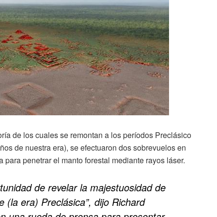
ría de los cuales se remontan a los períodos Preclásico
años de nuestra era), se efectuaron dos sobrevuelos en
 para penetrar el manto forestal mediante rayos láser.
rtunidad de revelar la majestuosidad de
 (la era) Preclásica”, dijo Richard
 en una rueda de prensa para presentar