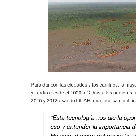
Para dar con las ciudades y los caminos, la mayo
y Tardío (desde el 1000 a.C. hasta los primeros 
2015 y 2018 usando LiDAR, una técnica científica
“Esta tecnología nos dio la opo
eso y entender la importancia de
Hansen, director del proyecto,