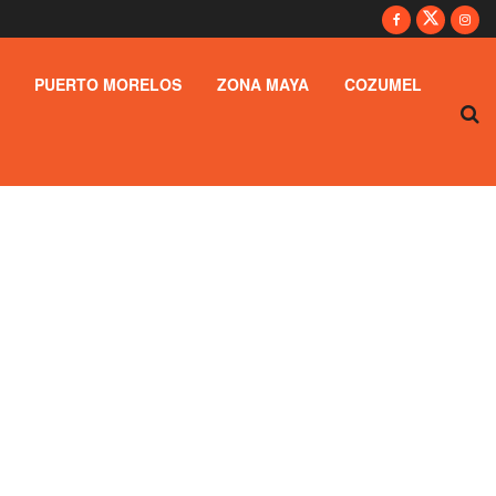
PUERTO MORELOS
ZONA MAYA
COZUMEL