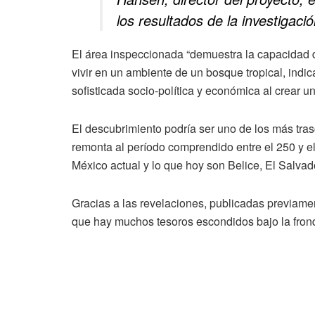
los resultados de la investigació
El área inspeccionada “demuestra la capacidad 
vivir en un ambiente de un bosque tropical, indic
sofisticada socio-política y económica al crear u
El descubrimiento podría ser uno de los más tras
remonta al período comprendido entre el 250 y el
México actual y lo que hoy son Belice, El Salva
Gracias a las revelaciones, publicadas previame
que hay muchos tesoros escondidos bajo la frond