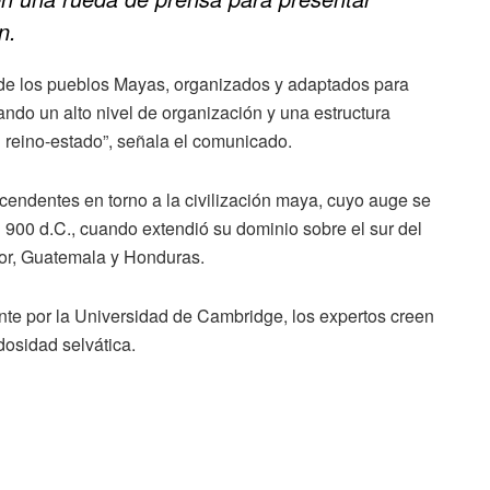
n.
de los pueblos Mayas, organizados y adaptados para
ando un alto nivel de organización y una estructura
n reino-estado”, señala el comunicado.
cendentes en torno a la civilización maya, cuyo auge se
 900 d.C., cuando extendió su dominio sobre el sur del
dor, Guatemala y Honduras.
nte por la Universidad de Cambridge, los expertos creen
osidad selvática.