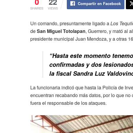
0
22
Compartir en Facebook
SHARES
VIEWS
Un comando, presuntamente ligado a
Los Tequil
de
San Miguel Totolapan
, Guerrero, y mató al a
presidente municipal Juan Mendoza, y a otras 16 
“Hasta este momento tenemos
confirmadas y dos lesionados
la fiscal Sandra Luz Valdovin
La funcionaria indicó que hasta la Policía de Inve
encuentran recabando más datos, por lo que no 
fuera el responsable de los ataque
s.