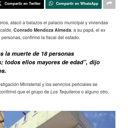
Compartir en Twitter
Compartir en WhatsApp
eros,
atacó a balazos el palacio municipal y viviendas
lcalde,
Conrado Mendoza Almeda
; a su papá, el ex
personas, confirmó la fiscal del estado.
 la muerte de 18 personas
; todos ellos mayores de edad”, dijo
os.
stigación Ministerial y los servicios periciales se
confirmó que el grupo de
Los Tequileros
o alguno otro,