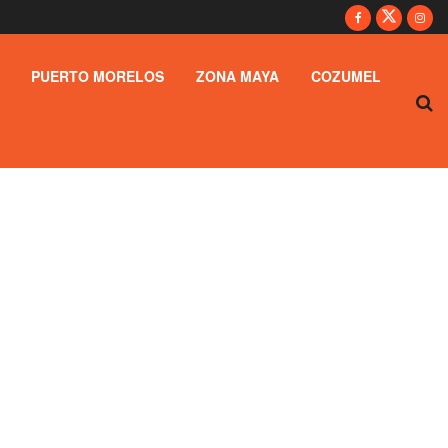
PUERTO MORELOS
ZONA MAYA
COZUMEL