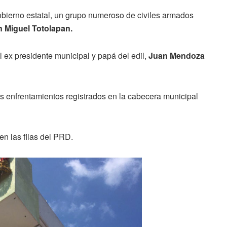
obierno
estatal, un grupo numeroso de civiles armados
 Miguel Totolapan.
l ex presidente municipal y papá del edil,
Juan Mendoza
os enfrentamientos registrados en la cabecera municipal
en las filas del PRD.