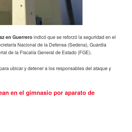
Paz en Guerrero
indicó que se reforzó la seguridad en el
Secretaría Nacional de la Defensa (Sedena), Guardia
erial de la Fiscalía General de Estado (FGE).
para ubicar y detener a los responsables del ataque y
ean en el gimnasio por aparato de