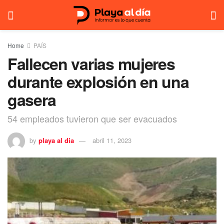
Home
PAÍS
Fallecen varias mujeres
durante explosión en una
gasera
54 empleados tuvieron que ser evacuados
by
playa al dia
abril 11, 2023