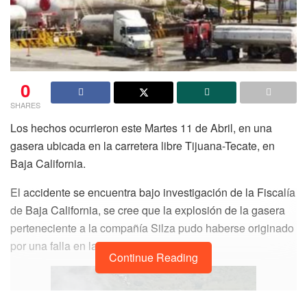
0
SHARES
Los hechos ocurrieron este Martes 11 de Abril, en una
gasera ubicada en la carretera libre Tijuana-Tecate, en
Baja California.
El accidente se encuentra bajo investigación de la Fiscalía
de Baja California, se cree que la explosión de la gasera
perteneciente a la compañía Silza pudo haberse originado
por una falla en la mina de gas.
Continue Reading