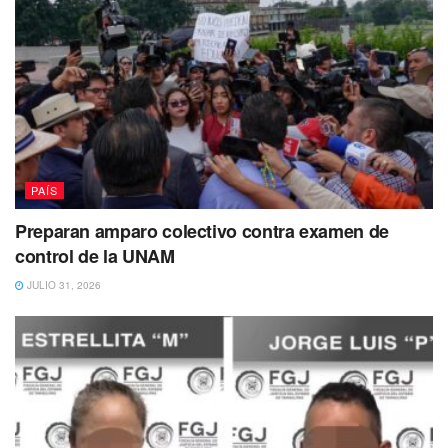
Tags:
Abusador
abuso sexual
violación
PAÍS
Preparan amparo colectivo contra examen de
control de la UNAM
JULIO 31, 2026