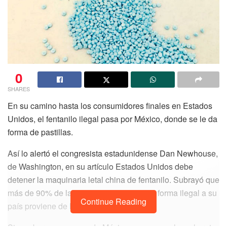
0
SHARES
En su camino hasta los consumidores finales en Estados
Unidos, el fentanilo ilegal pasa por México, donde se le da
forma de pastillas.
Así lo alertó el congresista estadunidense Dan Newhouse,
de Washington, en su artículo Estados Unidos debe
detener la maquinaria letal china de fentanilo. Subrayó que
más de 90% de la sustancia que entra de forma ilegal a su
Continue Reading
país proviene de la nación asiática.